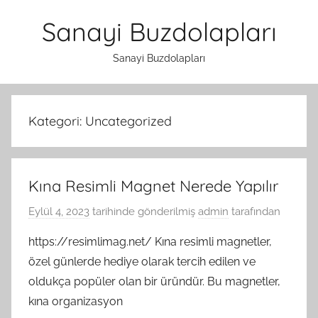
İçeriğe
Sanayi Buzdolapları
atla
Sanayi Buzdolapları
Kategori:
Uncategorized
Kına Resimli Magnet Nerede Yapılır
Eylül 4, 2023
tarihinde gönderilmiş
admin
tarafından
https://resimlimag.net/ Kına resimli magnetler,
özel günlerde hediye olarak tercih edilen ve
oldukça popüler olan bir üründür. Bu magnetler,
kına organizasyon