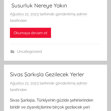
Susurluk Nereye Yakın
Ağustos 22, 2023
tarihinde gönderilmiş
admin
tarafından
Okumaya devam et
Uncategorized
Sivas Şarkışla Gezilecek Yerler
Ağustos 22, 2023
tarihinde gönderilmiş
admin
tarafından
Sivas Şarkışla, Türkiye’nin güzide şehirlerinden
biridir ve ziyaretçilerine birçok gezilecek yeri