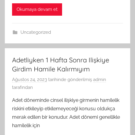
Okumaya devam et
Uncategorized
Adetliyken 1 Hafta Sonra Ilişkiye
Girdim Hamile Kalırmıyım
Ağustos 24, 2023
tarihinde gönderilmiş
admin
tarafından
Adet döneminde cinsel ilişkiye girmenin hamilelik
riskini etkileyip etkilemeyeceği konusu oldukça
merak edilen bir konudur. Adet dönemi genellikle
hamilelik için