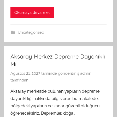
Okumaya devam et
Uncategorized
Aksaray Merkez Depreme Dayanıklı
Mı
Ağustos 21, 2023
tarihinde gönderilmiş
admin
tarafından
Aksaray merkezde bulunan yapıların depreme
dayanıklılığı hakkında bilgi veren bu makalede,
bölgedeki yapıların ne kadar güvenli olduğunu
öğreneceksiniz. Depremler, doğal