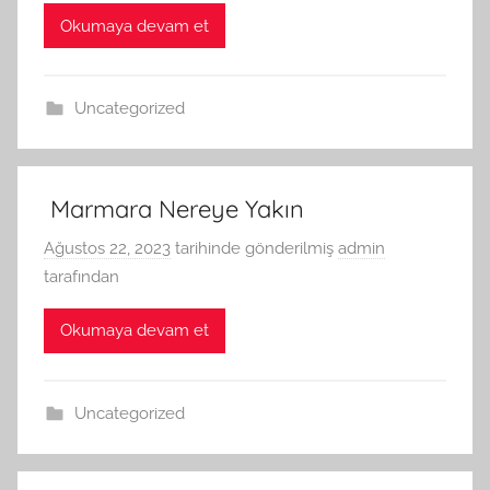
Okumaya devam et
Uncategorized
Marmara Nereye Yakın
Ağustos 22, 2023
tarihinde gönderilmiş
admin
tarafından
Okumaya devam et
Uncategorized