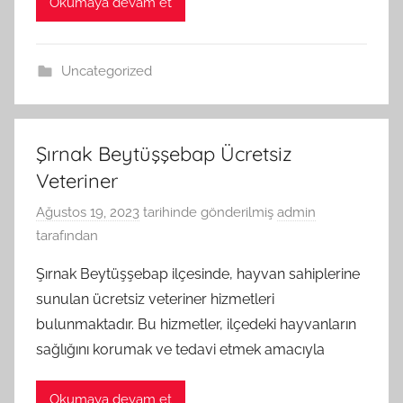
Okumaya devam et
Uncategorized
Şırnak Beytüşşebap Ücretsiz
Veteriner
Ağustos 19, 2023
tarihinde gönderilmiş
admin
tarafından
Şırnak Beytüşşebap ilçesinde, hayvan sahiplerine
sunulan ücretsiz veteriner hizmetleri
bulunmaktadır. Bu hizmetler, ilçedeki hayvanların
sağlığını korumak ve tedavi etmek amacıyla
Okumaya devam et