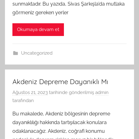
sunmaktadır. Bu yazıda, Sivas Şarkışla’da mutlaka
görmeniz gereken yerler
Okumaya devam et
Uncategorized
Akdeniz Depreme Dayanıklı Mı
Ağustos 21, 2023
tarihinde gönderilmiş
admin
tarafından
Bu makalede, Akdeniz bölgesinin depreme
dayanıklılığı hakkında tartışılacak konulara
odaklanacağız. Akdeniz, coğrafi konumu