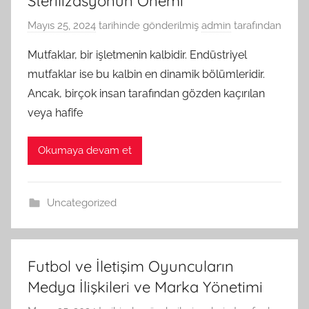
Sterilizasyonun Önemi
Mayıs 25, 2024
tarihinde gönderilmiş
admin
tarafından
Mutfaklar, bir işletmenin kalbidir. Endüstriyel
mutfaklar ise bu kalbin en dinamik bölümleridir.
Ancak, birçok insan tarafından gözden kaçırılan
veya hafife
Okumaya devam et
Uncategorized
Futbol ve İletişim Oyuncuların
Medya İlişkileri ve Marka Yönetimi