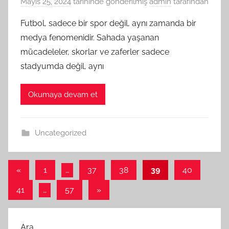
Mayıs 25, 2024
tarihinde gönderilmiş
admin
tarafından
Futbol, sadece bir spor değil, aynı zamanda bir
medya fenomenidir. Sahada yaşanan
mücadeleler, skorlar ve zaferler sadece
stadyumda değil, aynı
Okumaya devam et
Uncategorized
Yazı
Önceki
«
1
…
37
38
39
40
yazılar
sayfalaması
Sonraki
41
…
57
»
yazılar
Ara