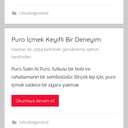
Uncategorized
Puro İçmek Keyifli Bir Deneyim
Haziran 10, 2024
tarihinde gönderilmiş
admin
tarafından
Puro Satın Al Puro, tutkulu bir hobi ve
rahatlamanın bir sembolüdür. Birçok kişi için, puro
içmek sadece bir sigara yakmak
Okumaya devam et
Uncategorized