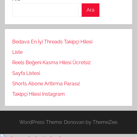
Ara
Bedava En İyi Threads Takipçi Hilesi
Liste
Reels Beğeni Kasma Hilesi Ücretsiz
Sayfa Listesi
Shorts Abone Arttırma Parasız
Takipçi Hilesi Instagram
WordPress Theme: Donovan by ThemeZee.