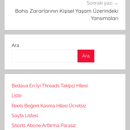
Sonraki yazı
Bahis Zararlarının Kişisel Yaşam Üzerindeki
Yansımaları
Ara
Ara
Bedava En İyi Threads Takipçi Hilesi
Liste
Reels Beğeni Kasma Hilesi Ücretsiz
Sayfa Listesi
Shorts Abone Arttırma Parasız