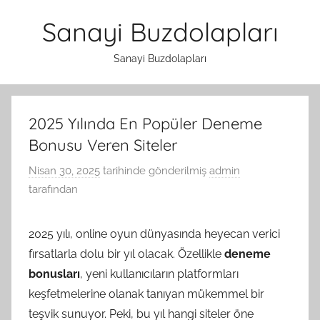
İçeriğe
Sanayi Buzdolapları
atla
Sanayi Buzdolapları
2025 Yılında En Popüler Deneme
Bonusu Veren Siteler
Nisan 30, 2025
tarihinde gönderilmiş
admin
tarafından
2025 yılı, online oyun dünyasında heyecan verici
fırsatlarla dolu bir yıl olacak. Özellikle
deneme
bonusları
, yeni kullanıcıların platformları
keşfetmelerine olanak tanıyan mükemmel bir
teşvik sunuyor. Peki, bu yıl hangi siteler öne