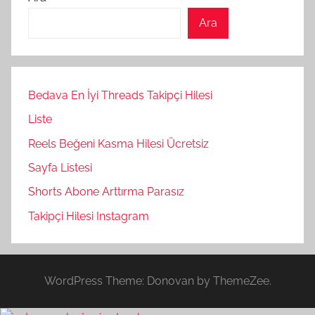
Ara
Bedava En İyi Threads Takipçi Hilesi
Liste
Reels Beğeni Kasma Hilesi Ücretsiz
Sayfa Listesi
Shorts Abone Arttırma Parasız
Takipçi Hilesi Instagram
WordPress Theme: Donovan by ThemeZee.