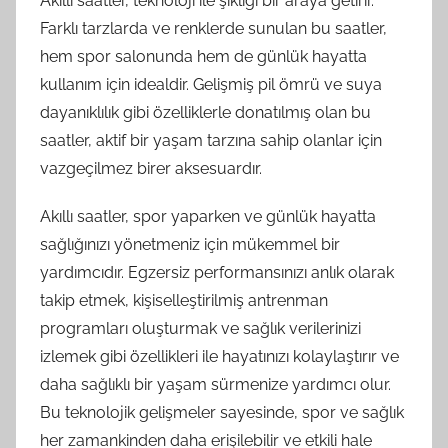
Akıllı saatler, teknoloji ile şıklığı bir araya getirir.
Farklı tarzlarda ve renklerde sunulan bu saatler,
hem spor salonunda hem de günlük hayatta
kullanım için idealdir. Gelişmiş pil ömrü ve suya
dayanıklılık gibi özelliklerle donatılmış olan bu
saatler, aktif bir yaşam tarzına sahip olanlar için
vazgeçilmez birer aksesuardır.
Akıllı saatler, spor yaparken ve günlük hayatta
sağlığınızı yönetmeniz için mükemmel bir
yardımcıdır. Egzersiz performansınızı anlık olarak
takip etmek, kişiselleştirilmiş antrenman
programları oluşturmak ve sağlık verilerinizi
izlemek gibi özellikleri ile hayatınızı kolaylaştırır ve
daha sağlıklı bir yaşam sürmenize yardımcı olur.
Bu teknolojik gelişmeler sayesinde, spor ve sağlık
her zamankinden daha erişilebilir ve etkili hale