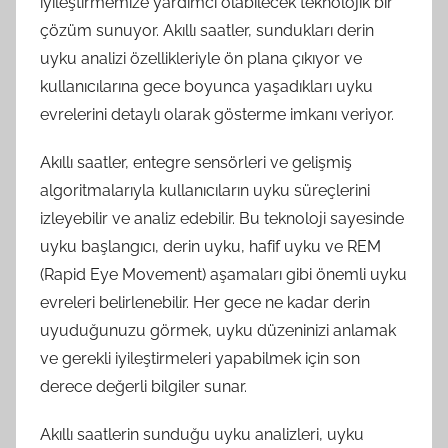
iyileştirmemize yardımcı olabilecek teknolojik bir
çözüm sunuyor. Akıllı saatler, sundukları derin
uyku analizi özellikleriyle ön plana çıkıyor ve
kullanıcılarına gece boyunca yaşadıkları uyku
evrelerini detaylı olarak gösterme imkanı veriyor.
Akıllı saatler, entegre sensörleri ve gelişmiş
algoritmalarıyla kullanıcıların uyku süreçlerini
izleyebilir ve analiz edebilir. Bu teknoloji sayesinde
uyku başlangıcı, derin uyku, hafif uyku ve REM
(Rapid Eye Movement) aşamaları gibi önemli uyku
evreleri belirlenebilir. Her gece ne kadar derin
uyuduğunuzu görmek, uyku düzeninizi anlamak
ve gerekli iyileştirmeleri yapabilmek için son
derece değerli bilgiler sunar.
Akıllı saatlerin sunduğu uyku analizleri, uyku