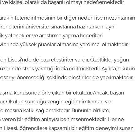
e kişisel olarak da başarılı olmayı hedeflemektedir.
arak nitelendirilmesinin bir diğer nedeni ise mezunlarının
rencilerini üniversite sınavlarına hazırlarken, aynı
ik yetenekler ve araştırma yapma becerileri
avlarında yüksek puanlar almasına yardımcı olmaktadır.
Lisesi'nde de bazı eleştiriler vardır. Özellikle, yoğun
zerinde stres yarattığı iddia edilmektedir. Ayrıca, okulun
şarıyı önemsediği şeklinde eleştiriler de yapılmaktadır.
aşma konusunda öne çıkan bir okuldur. Ancak, başarı
nudur. Okulun sunduğu zengin eğitim imkanları ve
olmasına katkı sağlamaktadır. Bununla birlikte,
m veren bir eğitim anlayışı benimsenmektedir. Her ne
en Lisesi, öğrencilere kapsamlı bir eğitim deneyimi sunan