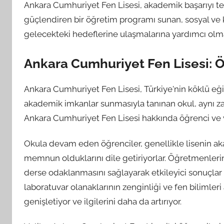
Ankara Cumhuriyet Fen Lisesi, akademik başarıyı te
güçlendiren bir öğretim programı sunan, sosyal ve 
gelecekteki hedeflerine ulaşmalarına yardımcı olma
Ankara Cumhuriyet Fen Lisesi: Ö
Ankara Cumhuriyet Fen Lisesi, Türkiye'nin köklü eğit
akademik imkanlar sunmasıyla tanınan okul, aynı z
Ankara Cumhuriyet Fen Lisesi hakkında öğrenci ve v
Okula devam eden öğrenciler, genellikle lisenin a
memnun olduklarını dile getiriyorlar. Öğretmenlerin
derse odaklanmasını sağlayarak etkileyici sonuçlar 
laboratuvar olanaklarının zenginliği ve fen bilimler
genişletiyor ve ilgilerini daha da artırıyor.