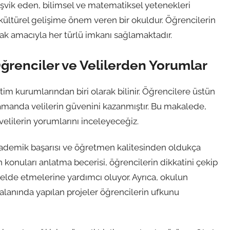
şvik eden, bilimsel ve matematiksel yetenekleri
kültürel gelişime önem veren bir okuldur. Öğrencilerin
k amacıyla her türlü imkanı sağlamaktadır.
ğrenciler ve Velilerden Yorumlar
im kurumlarından biri olarak bilinir. Öğrencilere üstün
amanda velilerin güvenini kazanmıştır. Bu makalede,
elilerin yorumlarını inceleyeceğiz.
kademik başarısı ve öğretmen kalitesinden oldukça
 konuları anlatma becerisi, öğrencilerin dikkatini çekip
elde etmelerine yardımcı oluyor. Ayrıca, okulun
i alanında yapılan projeler öğrencilerin ufkunu