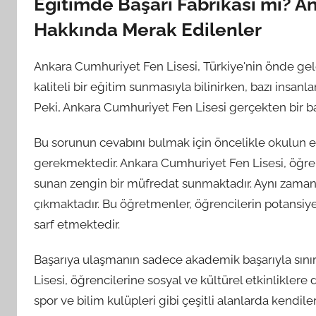
Eğitimde Başarı Fabrikası mı? A
Hakkında Merak Edilenler
Ankara Cumhuriyet Fen Lisesi, Türkiye'nin önde gele
kaliteli bir eğitim sunmasıyla bilinirken, bazı insanla
Peki, Ankara Cumhuriyet Fen Lisesi gerçekten bir ba
Bu sorunun cevabını bulmak için öncelikle okulu
gerekmektedir. Ankara Cumhuriyet Fen Lisesi, öğrenc
sunan zengin bir müfredat sunmaktadır. Aynı zam
çıkmaktadır. Bu öğretmenler, öğrencilerin potansiye
sarf etmektedir.
Başarıya ulaşmanın sadece akademik başarıyla sını
Lisesi, öğrencilerine sosyal ve kültürel etkinliklere 
spor ve bilim kulüpleri gibi çeşitli alanlarda kendil