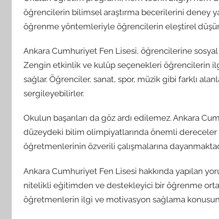
öğrencilerin bilimsel araştırma becerilerini deney y
öğrenme yöntemleriyle öğrencilerin eleştirel düşü
Ankara Cumhuriyet Fen Lisesi, öğrencilerine sosyal 
Zengin etkinlik ve kulüp seçenekleri öğrencilerin ilg
sağlar. Öğrenciler, sanat, spor, müzik gibi farklı ala
sergileyebilirler.
Okulun başarıları da göz ardı edilemez. Ankara Cumhu
düzeydeki bilim olimpiyatlarında önemli dereceler el
öğretmenlerinin özverili çalışmalarına dayanmaktad
Ankara Cumhuriyet Fen Lisesi hakkında yapılan yor
nitelikli eğitimden ve destekleyici bir öğrenme ort
öğretmenlerin ilgi ve motivasyon sağlama konusunda 