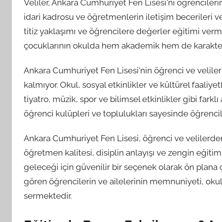
Veliler, Ankara Cumhuriyet Fen Lisesi'ni öğrencileri
idari kadrosu ve öğretmenlerin iletişim becerileri v
titiz yaklaşımı ve öğrencilere değerler eğitimi verme 
çocuklarının okulda hem akademik hem de karakter g
Ankara Cumhuriyet Fen Lisesi'nin öğrenci ve velile
kalmıyor. Okul, sosyal etkinlikler ve kültürel faaliy
tiyatro, müzik, spor ve bilimsel etkinlikler gibi farkl
öğrenci kulüpleri ve toplulukları sayesinde öğrencil
Ankara Cumhuriyet Fen Lisesi, öğrenci ve velilerden
öğretmen kalitesi, disiplin anlayışı ve zengin eğitim
geleceği için güvenilir bir seçenek olarak ön plana
gören öğrencilerin ve ailelerinin memnuniyeti, okul
sermektedir.