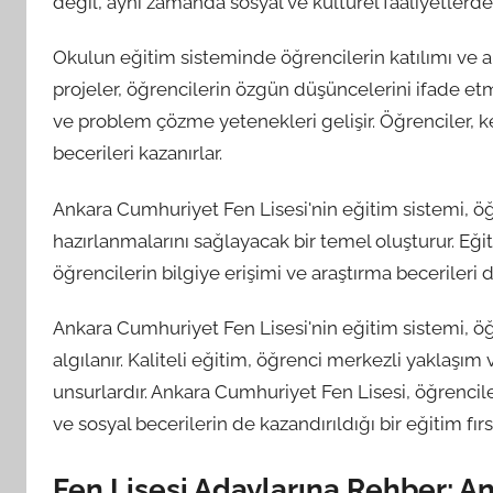
değil, aynı zamanda sosyal ve kültürel faaliyetlerde
Okulun eğitim sisteminde öğrencilerin katılımı ve akt
projeler, öğrencilerin özgün düşüncelerini ifade etm
ve problem çözme yetenekleri gelişir. Öğrenciler, k
becerileri kazanırlar.
Ankara Cumhuriyet Fen Lisesi'nin eğitim sistemi, ö
hazırlanmalarını sağlayacak bir temel oluşturur. Eği
öğrencilerin bilgiye erişimi ve araştırma becerileri 
Ankara Cumhuriyet Fen Lisesi'nin eğitim sistemi, öğ
algılanır. Kaliteli eğitim, öğrenci merkezli yaklaşım
unsurlardır. Ankara Cumhuriyet Fen Lisesi, öğrenci
ve sosyal becerilerin de kazandırıldığı bir eğitim fırs
Fen Lisesi Adaylarına Rehber: A