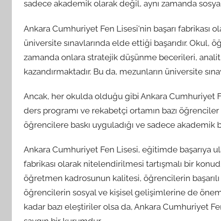
sadece akademik olarak değil, aynı zamanda sosyal v
Ankara Cumhuriyet Fen Lisesi'nin başarı fabrikası ol
üniversite sınavlarında elde ettiği başarıdır. Okul, öğ
zamanda onlara stratejik düşünme becerileri, analit
kazandırmaktadır. Bu da, mezunların üniversite sın
Ancak, her okulda olduğu gibi Ankara Cumhuriyet Fen 
ders programı ve rekabetçi ortamın bazı öğrenciler ü
öğrencilere baskı uyguladığı ve sadece akademik ba
Ankara Cumhuriyet Fen Lisesi, eğitimde başarıya ul
fabrikası olarak nitelendirilmesi tartışmalı bir ko
öğretmen kadrosunun kalitesi, öğrencilerin başarılı 
öğrencilerin sosyal ve kişisel gelişimlerine de öne
kadar bazı eleştiriler olsa da, Ankara Cumhuriyet F