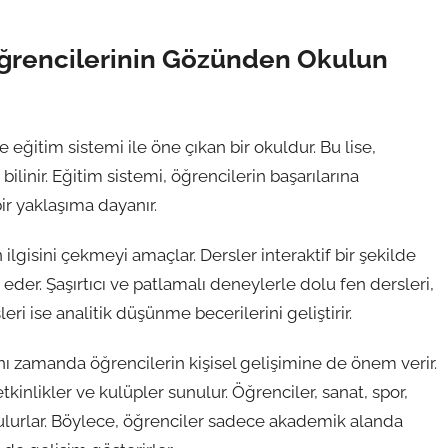
Öğrencilerinin Gözünden Okulun
ğitim sistemi ile öne çıkan bir okuldur. Bu lise,
bilinir. Eğitim sistemi, öğrencilerin başarılarına
r yaklaşıma dayanır.
ilgisini çekmeyi amaçlar. Dersler interaktif bir şekilde
 eder. Şaşırtıcı ve patlamalı deneylerle dolu fen dersleri,
i ise analitik düşünme becerilerini geliştirir.
ı zamanda öğrencilerin kişisel gelişimine de önem verir.
tkinlikler ve kulüpler sunulur. Öğrenciler, sanat, spor,
 bulurlar. Böylece, öğrenciler sadece akademik alanda