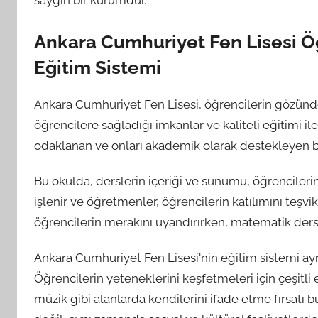
saygın bir kurumdur.
Ankara Cumhuriyet Fen Lisesi 
Eğitim Sistemi
Ankara Cumhuriyet Fen Lisesi, öğrencilerin gözünde e
öğrencilere sağladığı imkanlar ve kaliteli eğitimi ile 
odaklanan ve onları akademik olarak destekleyen bi
Bu okulda, derslerin içeriği ve sunumu, öğrencilerin 
işlenir ve öğretmenler, öğrencilerin katılımını teşvik
öğrencilerin merakını uyandırırken, matematik dersler
Ankara Cumhuriyet Fen Lisesi'nin eğitim sistemi ayn
Öğrencilerin yeteneklerini keşfetmeleri için çeşitli e
müzik gibi alanlarda kendilerini ifade etme fırsatı