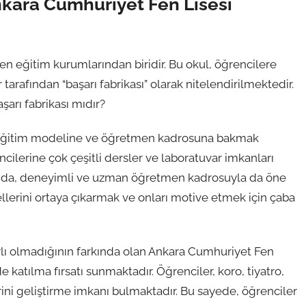
nkara Cumhuriyet Fen Lisesi
n eğitim kurumlarından biridir. Bu okul, öğrencilere
r tarafından “başarı fabrikası” olarak nitelendirilmektedir.
şarı fabrikası mıdır?
n eğitim modeline ve öğretmen kadrosuna bakmak
ilerine çok çeşitli dersler ve laboratuvar imkanları
anda, deneyimli ve uzman öğretmen kadrosuyla da öne
llerini ortaya çıkarmak ve onları motive etmek için çaba
rlı olmadığının farkında olan Ankara Cumhuriyet Fen
de katılma fırsatı sunmaktadır. Öğrenciler, koro, tiyatro,
erini geliştirme imkanı bulmaktadır. Bu sayede, öğrenciler