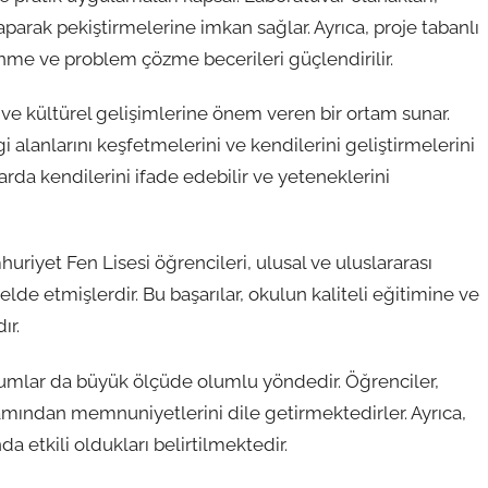
aparak pekiştirmelerine imkan sağlar. Ayrıca, proje tabanlı
nme ve problem çözme becerileri güçlendirilir.
ve kültürel gelişimlerine önem veren bir ortam sunar.
i alanlarını keşfetmelerini ve kendilerini geliştirmelerini
nlarda kendilerini ifade edebilir ve yeteneklerini
riyet Fen Lisesi öğrencileri, ulusal ve uluslararası
de etmişlerdir. Bu başarılar, okulun kaliteli eğitimine ve
ır.
umlar da büyük ölçüde olumlu yöndedir. Öğrenciler,
amından memnuniyetlerini dile getirmektedirler. Ayrıca,
etkili oldukları belirtilmektedir.