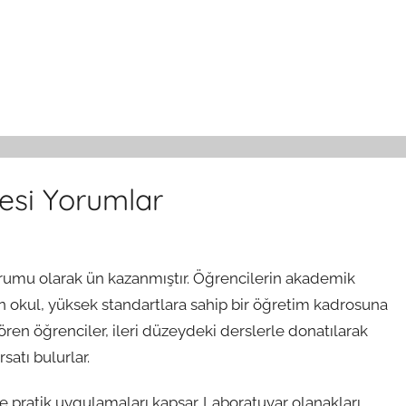
esi Yorumlar
urumu olarak ün kazanmıştır. Öğrencilerin akademik
an okul, yüksek standartlara sahip bir öğretim kadrosuna
ren öğrenciler, ileri düzeydeki derslerle donatılarak
satı bulurlar.
 pratik uygulamaları kapsar. Laboratuvar olanakları,