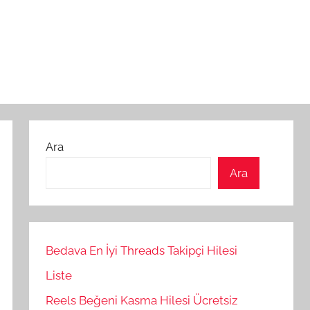
Ara
Ara
Bedava En İyi Threads Takipçi Hilesi
Liste
Reels Beğeni Kasma Hilesi Ücretsiz