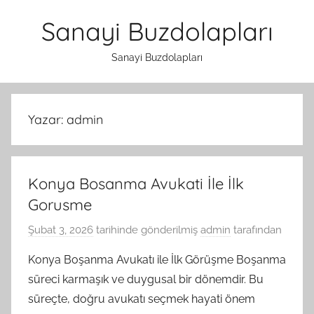
İçeriğe
Sanayi Buzdolapları
atla
Sanayi Buzdolapları
Yazar:
admin
Konya Bosanma Avukati İle İlk
Gorusme
Şubat 3, 2026
tarihinde gönderilmiş
admin
tarafından
Konya Boşanma Avukatı ile İlk Görüşme Boşanma
süreci karmaşık ve duygusal bir dönemdir. Bu
süreçte, doğru avukatı seçmek hayati önem