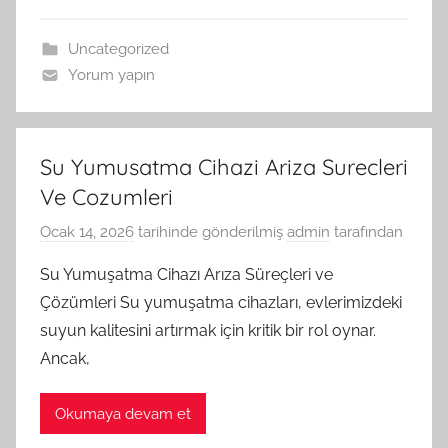
Uncategorized
Yorum yapın
Su Yumusatma Cihazi Ariza Surecleri
Ve Cozumleri
Ocak 14, 2026
tarihinde gönderilmiş
admin
tarafından
Su Yumuşatma Cihazı Arıza Süreçleri ve
Çözümleri Su yumuşatma cihazları, evlerimizdeki
suyun kalitesini artırmak için kritik bir rol oynar.
Ancak,
Okumaya devam et