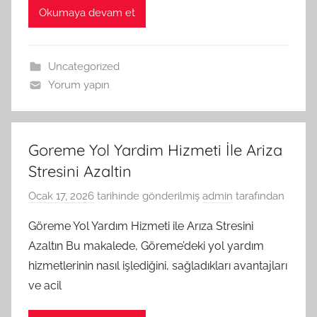
Okumaya devam et
Uncategorized
Yorum yapın
Goreme Yol Yardim Hizmeti İle Ariza
Stresini Azaltin
Ocak 17, 2026
tarihinde gönderilmiş
admin
tarafından
Göreme Yol Yardım Hizmeti ile Arıza Stresini
Azaltın Bu makalede, Göreme’deki yol yardım
hizmetlerinin nasıl işlediğini, sağladıkları avantajları
ve acil