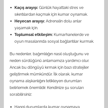
Kaçış arayışı:
Günlük hayattaki stres ve
sıkıntılardan kaçmak için kumar oynamak.
Heyecan arayışı:
Adrenalin dolu anlar
yaşamak için.
Toplumsal etkileşim:
Kumarhanelerde ve
oyun masalarında sosyal bağlantılar kurmak.
Bu nedenler, bağımlılığın nasıl oluştuğunu ve
neden sürdüğünü anlamamıza yardımcı olur.
Ancak bu döngüyü kırmak için bazı stratejiler
geliştirmek mümkündür. İlk olarak, kumar
oynama alışkanlığını tetikleyen durumları
belirlemek önemlidir. Kendinize şu soruları
sorabilirsiniz:
Hangi durumlarda kumar oynamaya