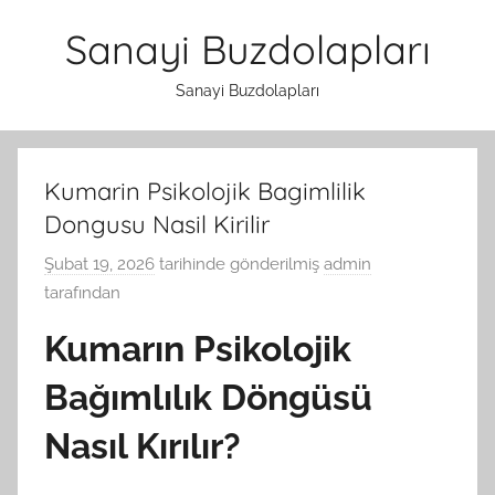
İçeriğe
Sanayi Buzdolapları
atla
Sanayi Buzdolapları
Kumarin Psikolojik Bagimlilik
Dongusu Nasil Kirilir
Şubat 19, 2026
tarihinde gönderilmiş
admin
tarafından
Kumarın Psikolojik
Bağımlılık Döngüsü
Nasıl Kırılır?