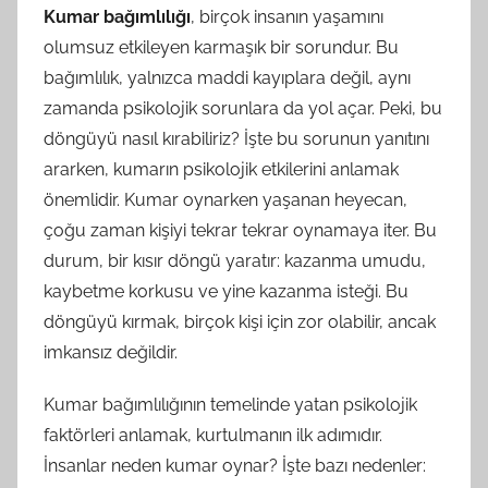
Kumar bağımlılığı
, birçok insanın yaşamını
olumsuz etkileyen karmaşık bir sorundur. Bu
bağımlılık, yalnızca maddi kayıplara değil, aynı
zamanda psikolojik sorunlara da yol açar. Peki, bu
döngüyü nasıl kırabiliriz? İşte bu sorunun yanıtını
ararken, kumarın psikolojik etkilerini anlamak
önemlidir. Kumar oynarken yaşanan heyecan,
çoğu zaman kişiyi tekrar tekrar oynamaya iter. Bu
durum, bir kısır döngü yaratır: kazanma umudu,
kaybetme korkusu ve yine kazanma isteği. Bu
döngüyü kırmak, birçok kişi için zor olabilir, ancak
imkansız değildir.
Kumar bağımlılığının temelinde yatan psikolojik
faktörleri anlamak, kurtulmanın ilk adımıdır.
İnsanlar neden kumar oynar? İşte bazı nedenler: