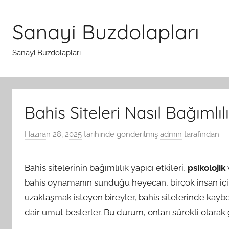
İçeriğe
atla
Sanayi Buzdolapları
Sanayi Buzdolapları
Bahis Siteleri Nasıl Bağımlıl
Haziran 28, 2025
tarihinde gönderilmiş
admin
tarafından
Bahis sitelerinin bağımlılık yapıcı etkileri,
psikolojik
bahis oynamanın sunduğu heyecan, birçok insan içi
uzaklaşmak isteyen bireyler, bahis sitelerinde kayb
dair umut beslerler. Bu durum, onları sürekli olarak 