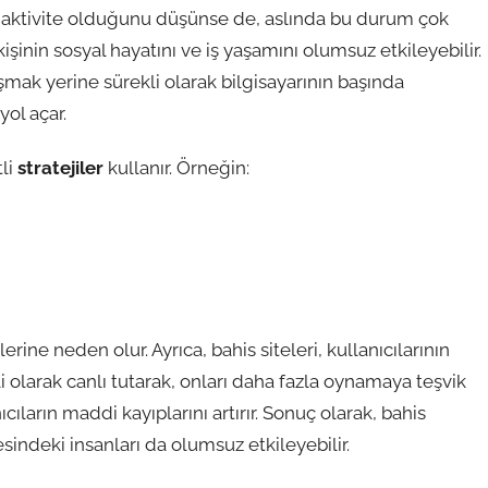
r aktivite olduğunu düşünse de, aslında bu durum çok
kişinin sosyal hayatını ve iş yaşamını olumsuz etkileyebilir.
uşmak yerine sürekli olarak bilgisayarının başında
yol açar.
tli
stratejiler
kullanır. Örneğin:
erine neden olur. Ayrıca, bahis siteleri, kullanıcılarının
 olarak canlı tutarak, onları daha fazla oynamaya teşvik
ıların maddi kayıplarını artırır. Sonuç olarak, bahis
sindeki insanları da olumsuz etkileyebilir.