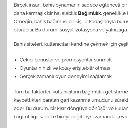
Birçok insan, bahis oynamanın sadece eğlenceli bi
daha karmaşık bir hal alabilir.
Bağımlılık
, genellikle 
Örneğin, bahis bağımlısı bir kişi, arkadaşlarıyla bul
oturabilir. Bu durum, sosyal izolasyona ve yalnızlığa 
Bahis siteleri, kullanıcıları kendine çekmek için çeşi
Çekici bonuslar ve promosyonlar sunmak
Oyunların hızlı ve kolay erişilebilir olması
Gerçek zamanlı oyun deneyimi sağlamak
Tüm bu faktörler, kullanıcıların bağımlılık geliştirmel
kaybettikleri paraları geri kazanma umudunu sürekli
eder. Bu durum, bir kısır döngüye dönüşür ve kullanıc
bağımlılığı, sadece bireyi değil, aynı zamanda çevre