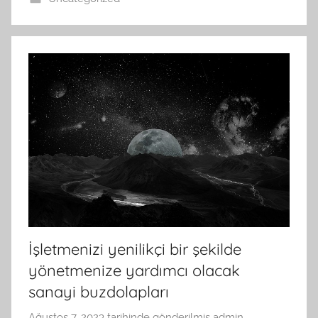
İşletmenizi yenilikçi bir şekilde
yönetmenize yardımcı olacak
sanayi buzdolapları
Ağustos 7, 2023
tarihinde gönderilmiş
admin