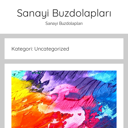
İçeriğe
Sanayi Buzdolapları
atla
Sanayi Buzdolapları
Kategori:
Uncategorized