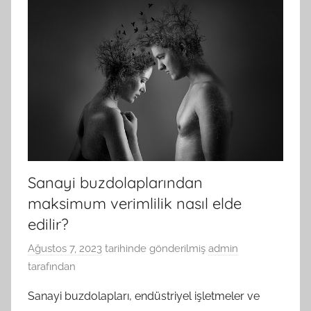
Sanayi buzdolaplarından
maksimum verimlilik nasıl elde
edilir?
Ağustos 7, 2023
tarihinde gönderilmiş
admin
tarafından
Sanayi buzdolapları, endüstriyel işletmeler ve