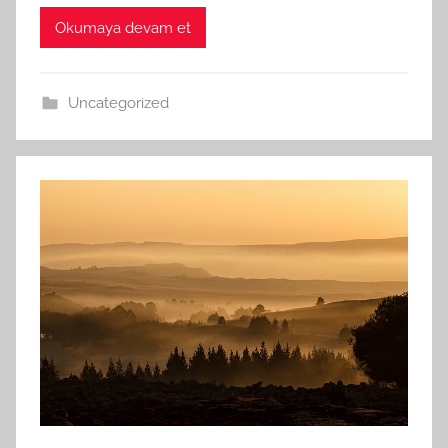
Okumaya devam et
Uncategorized