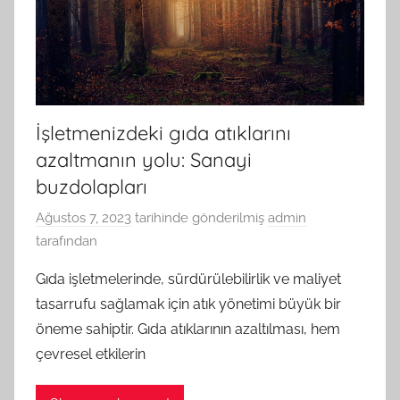
İşletmenizdeki gıda atıklarını
azaltmanın yolu: Sanayi
buzdolapları
Ağustos 7, 2023
tarihinde gönderilmiş
admin
tarafından
Gıda işletmelerinde, sürdürülebilirlik ve maliyet
tasarrufu sağlamak için atık yönetimi büyük bir
öneme sahiptir. Gıda atıklarının azaltılması, hem
çevresel etkilerin