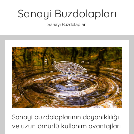
İçeriğe
Sanayi Buzdolapları
atla
Sanayi Buzdolapları
Sanayi buzdolaplarının dayanıklılığı
ve uzun ömürlü kullanım avantajları