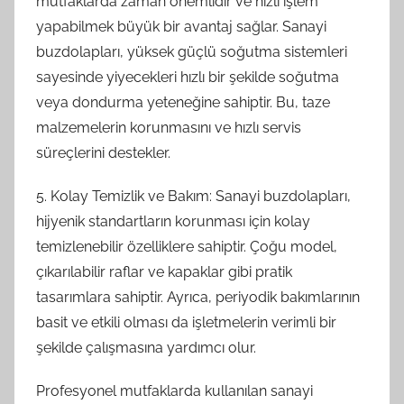
mutfaklarda zaman önemlidir ve hızlı işlem
yapabilmek büyük bir avantaj sağlar. Sanayi
buzdolapları, yüksek güçlü soğutma sistemleri
sayesinde yiyecekleri hızlı bir şekilde soğutma
veya dondurma yeteneğine sahiptir. Bu, taze
malzemelerin korunmasını ve hızlı servis
süreçlerini destekler.
5. Kolay Temizlik ve Bakım: Sanayi buzdolapları,
hijyenik standartların korunması için kolay
temizlenebilir özelliklere sahiptir. Çoğu model,
çıkarılabilir raflar ve kapaklar gibi pratik
tasarımlara sahiptir. Ayrıca, periyodik bakımlarının
basit ve etkili olması da işletmelerin verimli bir
şekilde çalışmasına yardımcı olur.
Profesyonel mutfaklarda kullanılan sanayi