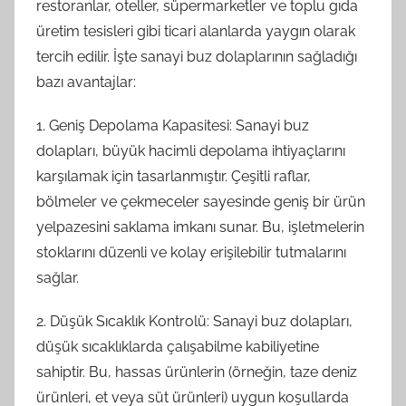
restoranlar, oteller, süpermarketler ve toplu gıda
üretim tesisleri gibi ticari alanlarda yaygın olarak
tercih edilir. İşte sanayi buz dolaplarının sağladığı
bazı avantajlar:
1. Geniş Depolama Kapasitesi: Sanayi buz
dolapları, büyük hacimli depolama ihtiyaçlarını
karşılamak için tasarlanmıştır. Çeşitli raflar,
bölmeler ve çekmeceler sayesinde geniş bir ürün
yelpazesini saklama imkanı sunar. Bu, işletmelerin
stoklarını düzenli ve kolay erişilebilir tutmalarını
sağlar.
2. Düşük Sıcaklık Kontrolü: Sanayi buz dolapları,
düşük sıcaklıklarda çalışabilme kabiliyetine
sahiptir. Bu, hassas ürünlerin (örneğin, taze deniz
ürünleri, et veya süt ürünleri) uygun koşullarda