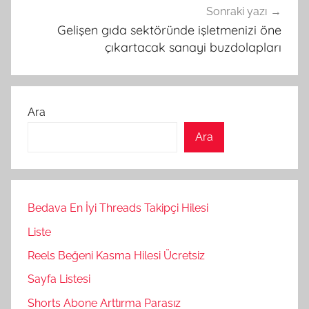
Sonraki yazı
Gelişen gıda sektöründe işletmenizi öne
çıkartacak sanayi buzdolapları
Ara
Ara
Bedava En İyi Threads Takipçi Hilesi
Liste
Reels Beğeni Kasma Hilesi Ücretsiz
Sayfa Listesi
Shorts Abone Arttırma Parasız