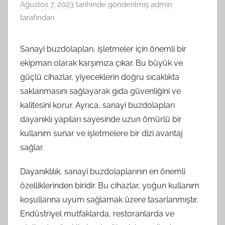
Ağustos 7, 2023
tarihinde gönderilmiş
admin
tarafından
Sanayi buzdolapları, işletmeler için önemli bir
ekipman olarak karşımıza çıkar. Bu büyük ve
güçlü cihazlar, yiyeceklerin doğru sıcaklıkta
saklanmasını sağlayarak gıda güvenliğini ve
kalitesini korur. Ayrıca, sanayi buzdolapları
dayanıklı yapıları sayesinde uzun ömürlü bir
kullanım sunar ve işletmelere bir dizi avantaj
sağlar.
Dayanıklılık, sanayi buzdolaplarının en önemli
özelliklerinden biridir. Bu cihazlar, yoğun kullanım
koşullarına uyum sağlamak üzere tasarlanmıştır.
Endüstriyel mutfaklarda, restoranlarda ve