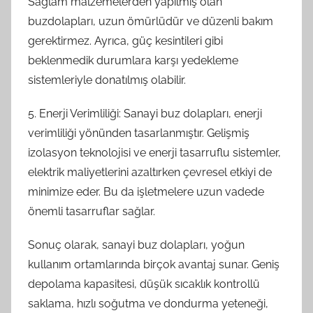
Sağlam malzemelerden yapılmış olan
buzdolapları, uzun ömürlüdür ve düzenli bakım
gerektirmez. Ayrıca, güç kesintileri gibi
beklenmedik durumlara karşı yedekleme
sistemleriyle donatılmış olabilir.
5. Enerji Verimliliği: Sanayi buz dolapları, enerji
verimliliği yönünden tasarlanmıştır. Gelişmiş
izolasyon teknolojisi ve enerji tasarruflu sistemler,
elektrik maliyetlerini azaltırken çevresel etkiyi de
minimize eder. Bu da işletmelere uzun vadede
önemli tasarruflar sağlar.
Sonuç olarak, sanayi buz dolapları, yoğun
kullanım ortamlarında birçok avantaj sunar. Geniş
depolama kapasitesi, düşük sıcaklık kontrollü
saklama, hızlı soğutma ve dondurma yeteneği,