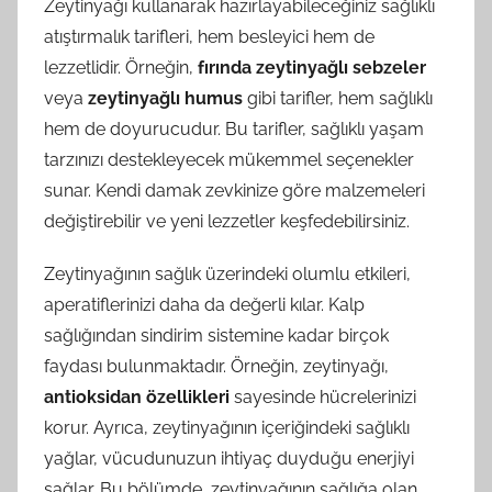
Zeytinyağı kullanarak hazırlayabileceğiniz sağlıklı
atıştırmalık tarifleri, hem besleyici hem de
lezzetlidir. Örneğin,
fırında zeytinyağlı sebzeler
veya
zeytinyağlı humus
gibi tarifler, hem sağlıklı
hem de doyurucudur. Bu tarifler, sağlıklı yaşam
tarzınızı destekleyecek mükemmel seçenekler
sunar. Kendi damak zevkinize göre malzemeleri
değiştirebilir ve yeni lezzetler keşfedebilirsiniz.
Zeytinyağının sağlık üzerindeki olumlu etkileri,
aperatiflerinizi daha da değerli kılar. Kalp
sağlığından sindirim sistemine kadar birçok
faydası bulunmaktadır. Örneğin, zeytinyağı,
antioksidan özellikleri
sayesinde hücrelerinizi
korur. Ayrıca, zeytinyağının içeriğindeki sağlıklı
yağlar, vücudunuzun ihtiyaç duyduğu enerjiyi
sağlar. Bu bölümde, zeytinyağının sağlığa olan