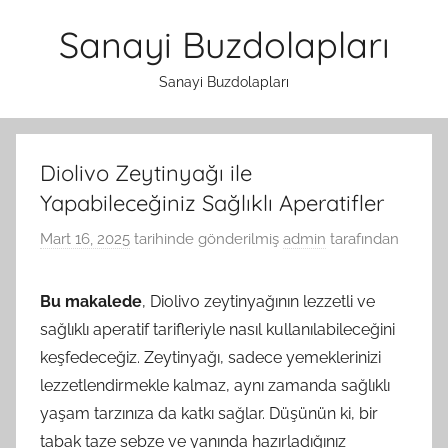
İçeriğe
Sanayi Buzdolapları
atla
Sanayi Buzdolapları
Diolivo Zeytinyağı ile
Yapabileceğiniz Sağlıklı Aperatifler
Mart 16, 2025
tarihinde gönderilmiş
admin
tarafından
Bu makalede
, Diolivo zeytinyağının lezzetli ve
sağlıklı aperatif tarifleriyle nasıl kullanılabileceğini
keşfedeceğiz. Zeytinyağı, sadece yemeklerinizi
lezzetlendirmekle kalmaz, aynı zamanda sağlıklı
yaşam tarzınıza da katkı sağlar. Düşünün ki, bir
tabak taze sebze ve yanında hazırladığınız