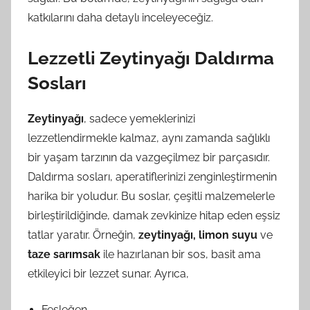
katkılarını daha detaylı inceleyeceğiz.
Lezzetli Zeytinyağı Daldırma
Sosları
Zeytinyağı
, sadece yemeklerinizi
lezzetlendirmekle kalmaz, aynı zamanda sağlıklı
bir yaşam tarzının da vazgeçilmez bir parçasıdır.
Daldırma sosları, aperatiflerinizi zenginleştirmenin
harika bir yoludur. Bu soslar, çeşitli malzemelerle
birleştirildiğinde, damak zevkinize hitap eden eşsiz
tatlar yaratır. Örneğin,
zeytinyağı, limon suyu
ve
taze sarımsak
ile hazırlanan bir sos, basit ama
etkileyici bir lezzet sunar. Ayrıca,
Fesleğen