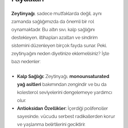
Zeytinyağı
, sadece mutfaklarda değil, aynı
zamanda sağlığımızda da önemli bir rol
oynamaktadır. Bu altın sıvı, kalp sağlığını
destekleyen, iltihapları azaltan ve sindirim
sistemini düzenleyen birçok fayda sunar. Peki,
zeytinyağını neden diyetinize eklemelisiniz? İşte
bazı nedenler:
Kalp Sağlığı:
Zeytinyağı,
monounsaturated
yağ asitleri
bakımından zengindir ve bu da
kolesterol seviyelerini dengelemeye yardımcı
olur.
Antioksidan Özellikler:
İçerdiği polifenoller
sayesinde, vücudu serbest radikallerden korur
ve yaşlanma belirtilerini geciktirir.