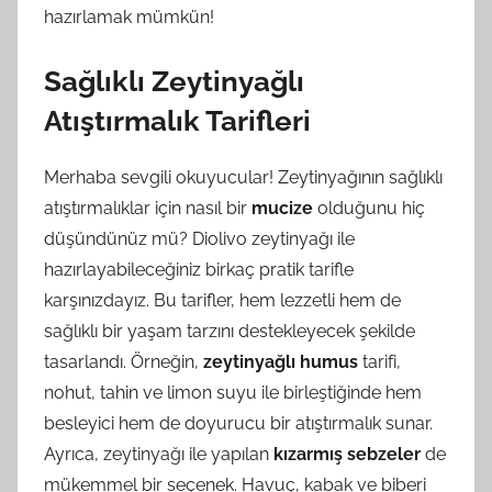
hazırlamak mümkün!
Sağlıklı Zeytinyağlı
Atıştırmalık Tarifleri
Merhaba sevgili okuyucular! Zeytinyağının sağlıklı
atıştırmalıklar için nasıl bir
mucize
olduğunu hiç
düşündünüz mü? Diolivo zeytinyağı ile
hazırlayabileceğiniz birkaç pratik tarifle
karşınızdayız. Bu tarifler, hem lezzetli hem de
sağlıklı bir yaşam tarzını destekleyecek şekilde
tasarlandı. Örneğin,
zeytinyağlı humus
tarifi,
nohut, tahin ve limon suyu ile birleştiğinde hem
besleyici hem de doyurucu bir atıştırmalık sunar.
Ayrıca, zeytinyağı ile yapılan
kızarmış sebzeler
de
mükemmel bir seçenek. Havuç, kabak ve biberi