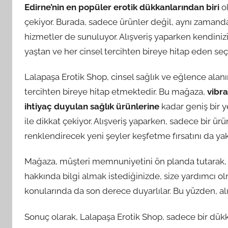
Edirne’nin en popüler erotik dükkanlarından biri
ol
çekiyor. Burada, sadece ürünler değil, aynı zaman
hizmetler de sunuluyor. Alışveriş yaparken kendinizi
yaştan ve her cinsel tercihten bireye hitap eden seçe
Lalapaşa Erotik Shop, cinsel sağlık ve eğlence alanı
tercihten bireye hitap etmektedir. Bu mağaza,
vibr
ihtiyaç duyulan sağlık ürünlerine
kadar geniş bir ye
ile dikkat çekiyor. Alışveriş yaparken, sadece bir ü
renklendirecek yeni şeyler keşfetme fırsatını da ya
Mağaza, müşteri memnuniyetini ön planda tutarak
hakkında bilgi almak istediğinizde, size yardımcı ol
konularında da son derece duyarlılar. Bu yüzden, a
Sonuç olarak, Lalapaşa Erotik Shop, sadece bir dükk