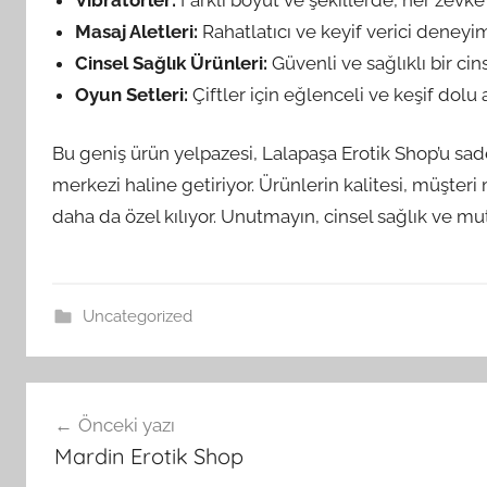
Masaj Aletleri:
Rahatlatıcı ve keyif verici deneyiml
Cinsel Sağlık Ürünleri:
Güvenli ve sağlıklı bir cin
Oyun Setleri:
Çiftler için eğlenceli ve keşif dolu 
Bu geniş ürün yelpazesi, Lalapaşa Erotik Shop’u sad
merkezi haline getiriyor. Ürünlerin kalitesi, müşter
daha da özel kılıyor. Unutmayın, cinsel sağlık ve mu
Uncategorized
Yazı
Önceki yazı
gezinmesi
Mardin Erotik Shop