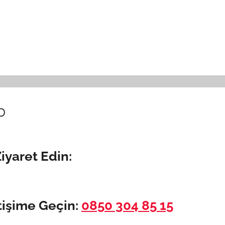
p
iyaret Edin:
tişime Geçin:
0850 304 85 15