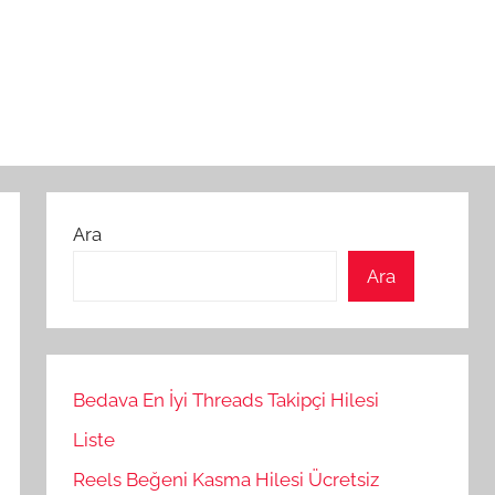
Ara
Ara
Bedava En İyi Threads Takipçi Hilesi
Liste
Reels Beğeni Kasma Hilesi Ücretsiz