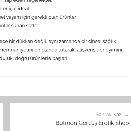
er için ideal.
sel yaşam için gerekli olan ürünler.
anlar sunan setler.
ece bir dükkan değil, aynı zamanda bir cinsel sağlık
i memnuniyetini ön planda tutarak, alışveriş deneyimini
tluluk, doğru ürünlerle başlar!
Sonraki yazı
Batman Gercüş Erotik Shop