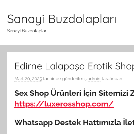
İçeriğe
atla
Sanayi Buzdolapları
Sanayi Buzdolapları
Edirne Lalapaşa Erotik Sho
Mart 20, 2025
tarihinde gönderilmiş
admin
tarafından
Sex Shop Ürünleri İçin Sitemizi Z
https://luxerosshop.com/
Whatsapp Destek Hattımızla İle