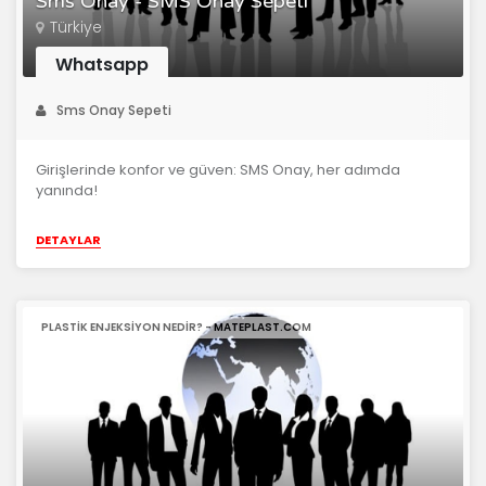
Sms Onay - SMS Onay Sepeti
Türkiye
Whatsapp
Sms Onay Sepeti
Girişlerinde konfor ve güven: SMS Onay, her adımda
yanında!
DETAYLAR
PLASTIK ENJEKSIYON NEDIR? - MATEPLAST.COM