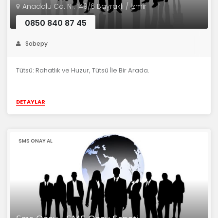
Anadolu Cd. N : 149/6 Bayraklı / İzmir
0850 840 87 45
Sobepy
Tütsü: Rahatlık ve Huzur, Tütsü İle Bir Arada.
DETAYLAR
SMS ONAY AL