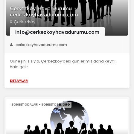
Cerkezköy Hava Durumu -
cerkezkoyhavadurumu.com
Çerkezköy
info@cerkezkoyhavadurumu.com
cerkezkoyhavadurumu.com
Güneşin ısısıyla, Çerkezköy’deki günlerimiz daha keyifli
hale gelir.
DETAYLAR
SOHBET ODALARI - SOHBETOZEL.ORG