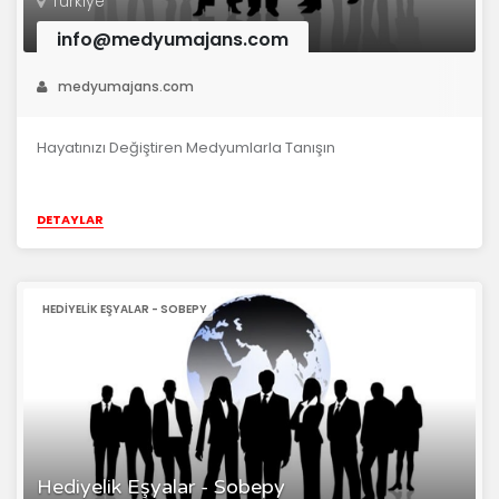
Türkiye
info@medyumajans.com
medyumajans.com
Hayatınızı Değiştiren Medyumlarla Tanışın
DETAYLAR
HEDIYELIK EŞYALAR - SOBEPY
Hediyelik Eşyalar - Sobepy