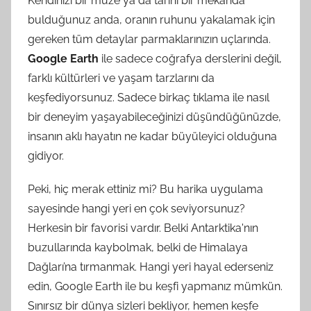
Kendinizi bir müze ya da tarihi bir mekânda
bulduğunuz anda, oranın ruhunu yakalamak için
gereken tüm detaylar parmaklarınızın uçlarında.
Google Earth
ile sadece coğrafya derslerini değil,
farklı kültürleri ve yaşam tarzlarını da
keşfediyorsunuz. Sadece birkaç tıklama ile nasıl
bir deneyim yaşayabileceğinizi düşündüğünüzde,
insanın aklı hayatın ne kadar büyüleyici olduğuna
gidiyor.
Peki, hiç merak ettiniz mi? Bu harika uygulama
sayesinde hangi yeri en çok seviyorsunuz?
Herkesin bir favorisi vardır. Belki Antarktika'nın
buzullarında kaybolmak, belki de Himalaya
Dağları’na tırmanmak. Hangi yeri hayal ederseniz
edin, Google Earth ile bu keşfi yapmanız mümkün.
Sınırsız bir dünya sizleri bekliyor, hemen keşfe