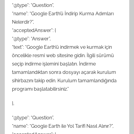
“@type”: “Question”,
“name”: “Google Earth’ü İndirip Kurma Adımları
Nelerdir?”,
“acceptedAnswer”: {
“@type”: “Answer”,
“text”: “Google Earth’ü indirmek ve kurmak için
öncelikle resmi web sitesine gidin. İlgili sürümü
seçip indirme işlemini başlatın. İndirme
tamamlandıktan sonra dosyayı açarak kurulum
sihirbazını takip edin. Kurulum tamamlandığında
programı başlatabilirsiniz.”
},
“@type”: “Question”,
“name”: “Google Earth ile Yol Tarifi Nasıl Alınır?”,