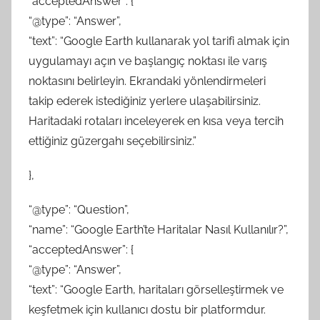
“acceptedAnswer”: {
“@type”: “Answer”,
“text”: “Google Earth kullanarak yol tarifi almak için
uygulamayı açın ve başlangıç noktası ile varış
noktasını belirleyin. Ekrandaki yönlendirmeleri
takip ederek istediğiniz yerlere ulaşabilirsiniz.
Haritadaki rotaları inceleyerek en kısa veya tercih
ettiğiniz güzergahı seçebilirsiniz.”
},
“@type”: “Question”,
“name”: “Google Earth’te Haritalar Nasıl Kullanılır?”,
“acceptedAnswer”: {
“@type”: “Answer”,
“text”: “Google Earth, haritaları görselleştirmek ve
keşfetmek için kullanıcı dostu bir platformdur.