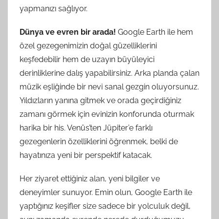
yapmanızı sağlıyor.
Dünya ve evren bir arada!
Google Earth ile hem
özel gezegenimizin doğal güzelliklerini
keşfedebilir hem de uzayın büyüleyici
derinliklerine dalış yapabilirsiniz. Arka planda çalan
müzik eşliğinde bir nevi sanal gezgin oluyorsunuz.
Yıldızların yanına gitmek ve orada geçirdiğiniz
zamanı görmek için evinizin konforunda oturmak
harika bir his. Venüs’ten Jüpiter’e farklı
gezegenlerin özelliklerini öğrenmek, belki de
hayatınıza yeni bir perspektif katacak.
Her ziyaret ettiğiniz alan, yeni bilgiler ve
deneyimler sunuyor. Emin olun, Google Earth ile
yaptığınız keşifler size sadece bir yolculuk değil,