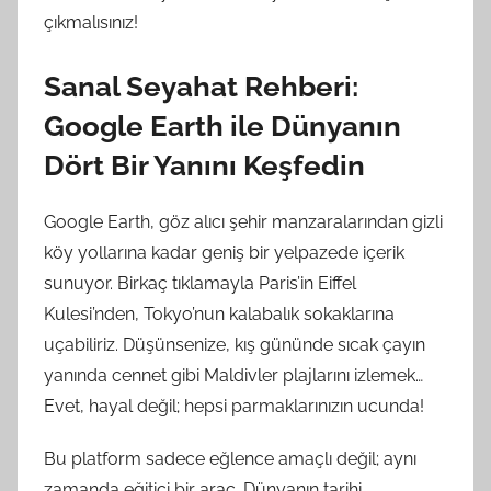
çıkmalısınız!
Sanal Seyahat Rehberi:
Google Earth ile Dünyanın
Dört Bir Yanını Keşfedin
Google Earth, göz alıcı şehir manzaralarından gizli
köy yollarına kadar geniş bir yelpazede içerik
sunuyor. Birkaç tıklamayla Paris’in Eiffel
Kulesi’nden, Tokyo’nun kalabalık sokaklarına
uçabiliriz. Düşünsenize, kış gününde sıcak çayın
yanında cennet gibi Maldivler plajlarını izlemek…
Evet, hayal değil; hepsi parmaklarınızın ucunda!
Bu platform sadece eğlence amaçlı değil; aynı
zamanda eğitici bir araç. Dünyanın tarihi,