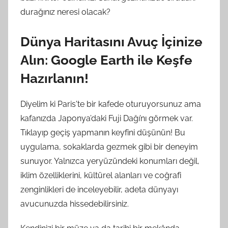
durağınız neresi olacak?
Dünya Haritasını Avuç İçinize
Alın: Google Earth ile Keşfe
Hazırlanın!
Diyelim ki Paris'te bir kafede oturuyorsunuz ama
kafanızda Japonya’daki Fuji Dağı’nı görmek var.
Tıklayıp geçiş yapmanın keyfini düşünün! Bu
uygulama, sokaklarda gezmek gibi bir deneyim
sunuyor. Yalnızca yeryüzündeki konumları değil,
iklim özelliklerini, kültürel alanları ve coğrafi
zenginlikleri de inceleyebilir, adeta dünyayı
avucunuzda hissedebilirsiniz.