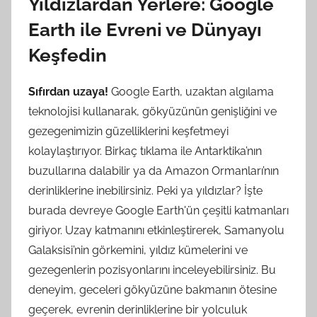
Yıldızlardan Yerlere: Google
Earth ile Evreni ve Dünyayı
Keşfedin
Sıfırdan uzaya!
Google Earth, uzaktan algılama
teknolojisi kullanarak, gökyüzünün genişliğini ve
gezegenimizin güzelliklerini keşfetmeyi
kolaylaştırıyor. Birkaç tıklama ile Antarktika’nın
buzullarına dalabilir ya da Amazon Ormanları’nın
derinliklerine inebilirsiniz. Peki ya yıldızlar? İşte
burada devreye Google Earth'ün çeşitli katmanları
giriyor. Uzay katmanını etkinleştirerek, Samanyolu
Galaksisi’nin görkemini, yıldız kümelerini ve
gezegenlerin pozisyonlarını inceleyebilirsiniz. Bu
deneyim, geceleri gökyüzüne bakmanın ötesine
geçerek, evrenin derinliklerine bir yolculuk