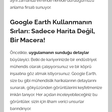
aynı zamanda evrende nerede durduğumuzu
anlama fırsatı sunuyor.
Google Earth Kullanmanın
Sırları: Sadece Harita Değil,
Bir Macera!
Öncelikle,
uygulamanın sunduğu detaylar
büyüleyici. Belki de kariyerinizde bir endüstriyel
mühendis olarak çalışıyorsunuz ve bir köprü
inşaatına göz atmak istiyorsunuz. Google Earth,
size bu gibi mühendislik harikalarının detaylarını
sunarak, gökyüzünden görüntülerini keşfetmenize
imkân tanıyor. Her açıdan inceleyebileceğiniz bu
görüntüler, sizin için ilham verici unsurlar
barındırıyor.