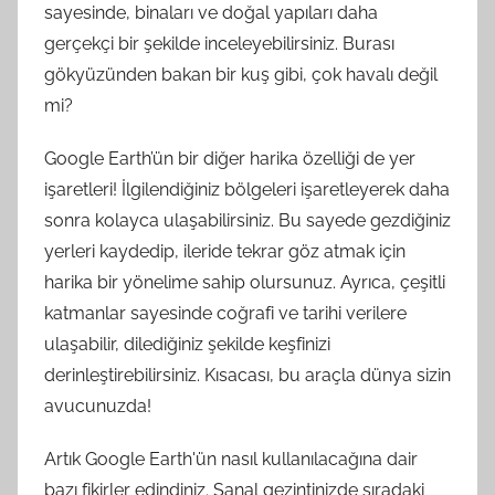
sayesinde, binaları ve doğal yapıları daha
gerçekçi bir şekilde inceleyebilirsiniz. Burası
gökyüzünden bakan bir kuş gibi, çok havalı değil
mi?
Google Earth’ün bir diğer harika özelliği de yer
işaretleri! İlgilendiğiniz bölgeleri işaretleyerek daha
sonra kolayca ulaşabilirsiniz. Bu sayede gezdiğiniz
yerleri kaydedip, ileride tekrar göz atmak için
harika bir yönelime sahip olursunuz. Ayrıca, çeşitli
katmanlar sayesinde coğrafi ve tarihi verilere
ulaşabilir, dilediğiniz şekilde keşfinizi
derinleştirebilirsiniz. Kısacası, bu araçla dünya sizin
avucunuzda!
Artık Google Earth'ün nasıl kullanılacağına dair
bazı fikirler edindiniz. Sanal gezintinizde sıradaki