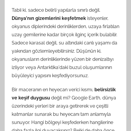
Tabii ki, sadece belirli yapılarla sınırlı değil.
Dünya'nın gizemlerini keşfetmek
isteyenler,
okyanus diplerindeki derinliklerden, uzaya fırlatılan
uzay gemilerine kadar birçok ilginç içerik bulabilir.
Sadece karasal değil, su altındaki canlı yaşamı da
yakından gözlemleyebilirsiniz. Düşünün ki,
okyanusların derinliklerinde yüzen bir denizaltıyı
izliyor veya Antarktika'daki buzul oluşumlarının
büyüleyici yapısını keşfediyorsunuz.
Bir maceranın en heyecan verici kısmı,
belirsizlik
ve keşif duygusu
değil mi? Google Earth, dünya
üzerindeki yerleri bir araya getirerek ve çeşitli
katmanlar sunarak bu heyecanı tam anlamıyla
sunuyor. Hangi bölgeyi keşfederken hangilerine
daha fazla ilgi duyacaksınız? Belki de daha önce