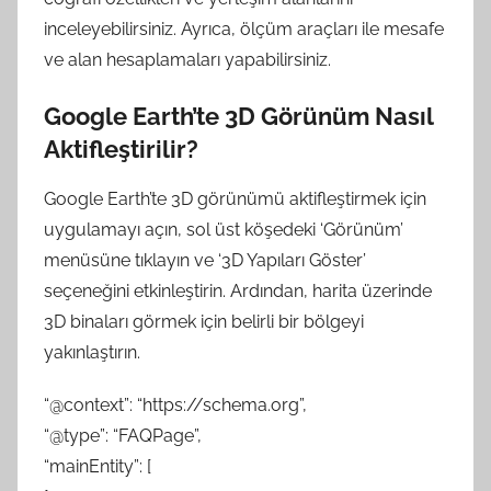
inceleyebilirsiniz. Ayrıca, ölçüm araçları ile mesafe
ve alan hesaplamaları yapabilirsiniz.
Google Earth’te 3D Görünüm Nasıl
Aktifleştirilir?
Google Earth’te 3D görünümü aktifleştirmek için
uygulamayı açın, sol üst köşedeki ‘Görünüm’
menüsüne tıklayın ve ‘3D Yapıları Göster’
seçeneğini etkinleştirin. Ardından, harita üzerinde
3D binaları görmek için belirli bir bölgeyi
yakınlaştırın.
“@context”: “https://schema.org”,
“@type”: “FAQPage”,
“mainEntity”: [