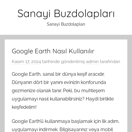
İçeriğe
Sanayi Buzdolapları
atla
Sanayi Buzdolapları
Google Earth Nasıl Kullanılır
Kasım 17, 2024
tarihinde gönderilmiş
admin
tarafından
Google Earth, sanal bir dünya keşif aracıdır.
Dünyanın dört bir yanını evinizin konforunda
gezmenize olanak tanır. Peki, bu muhteşem
uygulamayı nasıl kullanabilirsiniz? Haydi birlikte
keşfedelim!
Google Earth’ü kullanmaya başlamak için ilk adım,
uygulamayı indirmek. Bilgisayarınız veya mobil