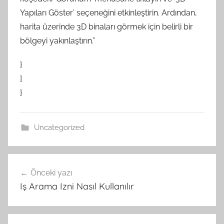
Yapıları Göster’ seçeneğini etkinleştirin. Ardından,
harita üzerinde 3D binaları görmek için belirli bir
bölgeyi yakınlaştırın.”
}
]
}
Uncategorized
Yazı
Önceki yazı
gezinmesi
Iş Arama Izni Nasıl Kullanılır