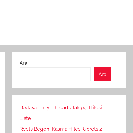
Ara
Ara
Bedava En İyi Threads Takipçi Hilesi
Liste
Reels Beğeni Kasma Hilesi Ücretsiz