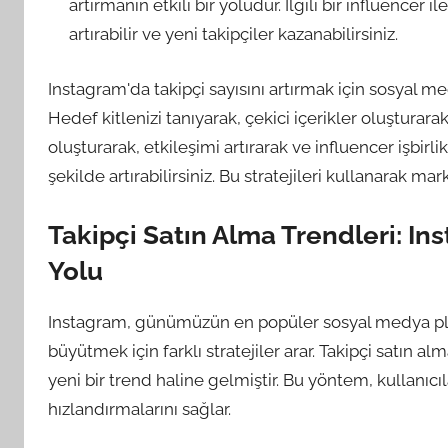
artırmanın etkili bir yoludur. İlgili bir influence
artırabilir ve yeni takipçiler kazanabilirsiniz.
Instagram'da takipçi sayısını artırmak için sosyal
Hedef kitlenizi tanıyarak, çekici içerikler oluşturar
oluşturarak, etkileşimi artırarak ve influencer işbirli
şekilde artırabilirsiniz. Bu stratejileri kullanarak m
Takipçi Satın Alma Trendleri: I
Yolu
Instagram, günümüzün en popüler sosyal medya platf
büyütmek için farklı stratejiler arar. Takipçi satın
yeni bir trend haline gelmiştir. Bu yöntem, kullanıcı
hızlandırmalarını sağlar.