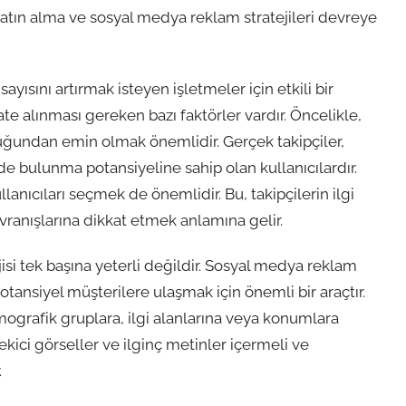
 satın alma ve sosyal medya reklam stratejileri devreye
sayısını artırmak isteyen işletmeler için etkili bir
te alınması gereken bazı faktörler vardır. Öncelikle,
tuğundan emin olmak önemlidir. Gerçek takipçiler,
de bulunma potansiyeline sahip olan kullanıcılardır.
llanıcıları seçmek de önemlidir. Bu, takipçilerin ilgi
vranışlarına dikkat etmek anlamına gelir.
jisi tek başına yeterli değildir. Sosyal medya reklam
otansiyel müşterilere ulaşmak için önemli bir araçtır.
emografik gruplara, ilgi alanlarına veya konumlara
çekici görseller ve ilginç metinler içermeli ve
.