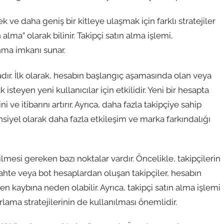
k ve daha geniş bir kitleye ulaşmak için farklı stratejiler
alma” olarak bilinir. Takipçi satın alma işlemi,
anma imkanı sunar.
dır. İlk olarak, hesabın başlangıç aşamasında olan veya
steyen yeni kullanıcılar için etkilidir. Yeni bir hesapta
 ve itibarını artırır. Ayrıca, daha fazla takipçiye sahip
nsiyel olarak daha fazla etkileşim ve marka farkındalığı
ilmesi gereken bazı noktalar vardır. Öncelikle, takipçilerin
ahte veya bot hesaplardan oluşan takipçiler, hesabın
en kaybına neden olabilir. Ayrıca, takipçi satın alma işlemi
ama stratejilerinin de kullanılması önemlidir.