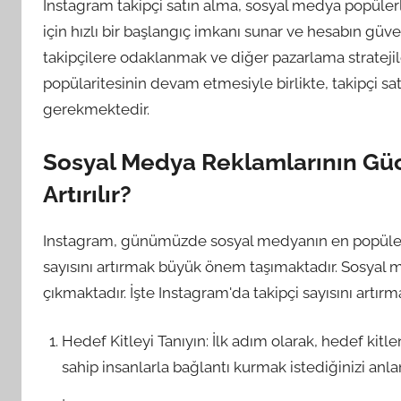
Instagram takipçi satın alma, sosyal medya popülerli
için hızlı bir başlangıç imkanı sunar ve hesabın güvenil
takipçilere odaklanmak ve diğer pazarlama stratejil
popülaritesinin devam etmesiyle birlikte, takipçi s
gerekmektedir.
Sosyal Medya Reklamlarının Gücü
Artırılır?
Instagram, günümüzde sosyal medyanın en popüler pl
sayısını artırmak büyük önem taşımaktadır. Sosyal 
çıkmaktadır. İşte Instagram'da takipçi sayısını artırmak
Hedef Kitleyi Tanıyın: İlk adım olarak, hedef kit
sahip insanlarla bağlantı kurmak istediğinizi anlam