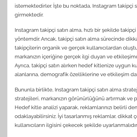
istemektedirler. İşte bu noktada, Instagram takipçi
girmektedir.
Instagram takipçi satın alma, hızlı bir şekilde takipçi 
yöntemdir. Ancak, takipçi satın alma sürecinde dikka
takipçilerin organik ve gerçek kullanıcılardan oluş
markanızın içeriğine gerçek ilgi duyan ve etkileşim
Ayrıca, takipçi satın alırken hedef kitlenize uygun ku
alanlarına, demografik özelliklerine ve etkileşim da
Bununla birlikte, Instagram takipçi satın alma strate
stratejileri, markanızın görünürlüğünü artırmak ve p
Hedef kitle analizi yaparak, reklamlarınızı belirli d
odaklayabilirsiniz. İyi tasarlanmış reklamlar, dikkat 
kullanıcıların ilgisini çekecek şekilde uyarlanmalıdır