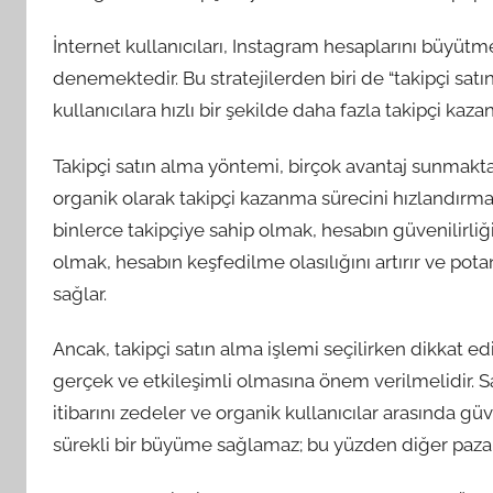
İnternet kullanıcıları, Instagram hesaplarını büyütme
denemektedir. Bu stratejilerden biri de “takipçi satın 
kullanıcılara hızlı bir şekilde daha fazla takipçi kaz
Takipçi satın alma yöntemi, birçok avantaj sunmakta
organik olarak takipçi kazanma sürecini hızlandırmak i
binlerce takipçiye sahip olmak, hesabın güvenilirliğini
olmak, hesabın keşfedilme olasılığını artırır ve pota
sağlar.
Ancak, takipçi satın alma işlemi seçilirken dikkat ed
gerçek ve etkileşimli olmasına önem verilmelidir. S
itibarını zedeler ve organik kullanıcılar arasında güv
sürekli bir büyüme sağlamaz; bu yüzden diğer pazarl