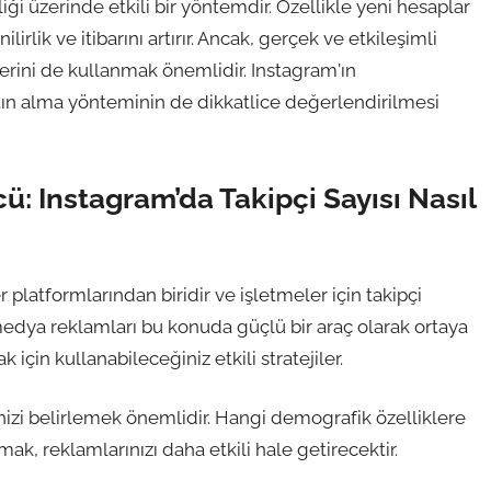
ği üzerinde etkili bir yöntemdir. Özellikle yeni hesaplar
irlik ve itibarını artırır. Ancak, gerçek ve etkileşimli
erini de kullanmak önemlidir. Instagram'ın
atın alma yönteminin de dikkatlice değerlendirilmesi
: Instagram’da Takipçi Sayısı Nasıl
atformlarından biridir ve işletmeler için takipçi
medya reklamları bu konuda güçlü bir araç olarak ortaya
 için kullanabileceğiniz etkili stratejiler.
lenizi belirlemek önemlidir. Hangi demografik özelliklere
ak, reklamlarınızı daha etkili hale getirecektir.