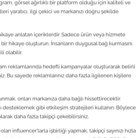
gram, görsel ağırlıklı bir platform olduğu için kaliteli ve
eri yaratıcı, ilgi çekici ve markanızı doğru şekilde
r hikaye anlatan içeriklerdir. Sadece ürün veya hizmete
bir hikaye oluşturun. İnsanların duygusal bağ kurmasını
i olabilir.
m reklamlarında hedefli kampanyalar oluşturarak belirli
iz. Bu sayede reklamlarınız daha fazla ilgilenen kişilere
lunmak, onları markanıza daha bağlı hissettirecektir.
 desteklemek gibi etkileşim stratejileri kullanın. Böylece
larak daha fazla takipçi çekebilirsiniz.
olan influencer'larla işbirliği yapmak, takipçi sayınızı hızla