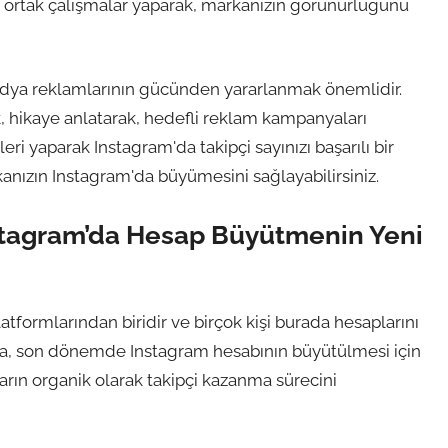
r ile ortak çalışmalar yaparak, markanızın görünürlüğünü
 medya reklamlarının gücünden yararlanmak önemlidir.
ak, hikaye anlatarak, hedefli reklam kampanyaları
kleri yaparak Instagram'da takipçi sayınızı başarılı bir
arkanızın Instagram'da büyümesini sağlayabilirsiniz.
nstagram’da Hesap Büyütmenin Yeni
ormlarından biridir ve birçok kişi burada hesaplarını
 alma, son dönemde Instagram hesabının büyütülmesi için
ların organik olarak takipçi kazanma sürecini