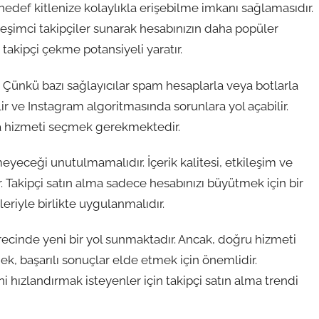
 hedef kitlenize kolaylıkla erişebilme imkanı sağlamasıdır.
kileşimci takipçiler sunarak hesabınızın daha popüler
takipçi çekme potansiyeli yaratır.
r. Çünkü bazı sağlayıcılar spam hesaplarla veya botlarla
lir ve Instagram algoritmasında sorunlara yol açabilir.
lma hizmeti seçmek gerekmektedir.
meyeceği unutulmamalıdır. İçerik kalitesi, etkileşim ve
 Takipçi satın alma sadece hesabınızı büyütmek için bir
leriyle birlikte uygulanmalıdır.
recinde yeni bir yol sunmaktadır. Ancak, doğru hizmeti
ek, başarılı sonuçlar elde etmek için önemlidir.
 hızlandırmak isteyenler için takipçi satın alma trendi