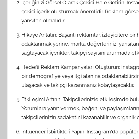
İçeriğinizi Görsel Olarak Çekici Hale Getirin: Insta
çekici içerik oluşturmak önemlidir. Reklam görsell
yansıtan olmalıdır.
Hikaye Anlatın: Başarılı reklamlar, izleyicilere bi
odaklanmak yerine, marka değerlerinizi yansıtan 
sağlayacak içerikler, takipçi sayısını artırmada etkil
Hedefli Reklam Kampanyaları Oluşturun: Instagra
bir demografiye veya ilgi alanına odaklanabilirsin
ulaşacak ve takipçi kazanmanız kolaylaşacaktır.
Etkileşimi Artırın: Takipçilerinizle etkileşimde bu
Yorumlara yanıt vermek, beğeni ve paylaşımlarını
takipçilerinizin sadakatini kazanabilir ve organik o
Influencer İşbirlikleri Yapın: Instagram'da popüler 