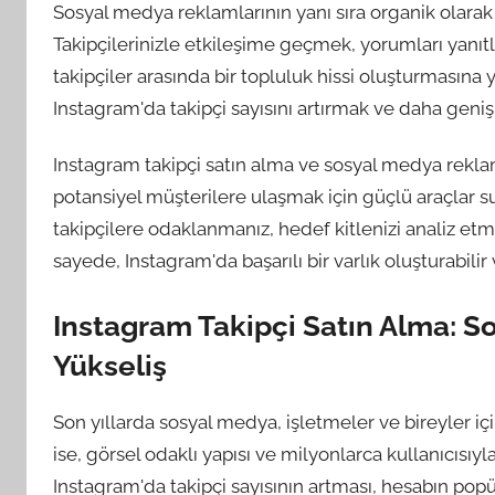
Sosyal medya reklamlarının yanı sıra organik olarak
Takipçilerinizle etkileşime geçmek, yorumları yanıt
takipçiler arasında bir topluluk hissi oluşturmasına 
Instagram'da takipçi sayısını artırmak ve daha geniş bi
Instagram takipçi satın alma ve sosyal medya reklam
potansiyel müşterilere ulaşmak için güçlü araçlar su
takipçilere odaklanmanız, hedef kitlenizi analiz etme
sayede, Instagram'da başarılı bir varlık oluşturabilir
Instagram Takipçi Satın Alma: S
Yükseliş
Son yıllarda sosyal medya, işletmeler ve bireyler iç
ise, görsel odaklı yapısı ve milyonlarca kullanıcısıy
Instagram'da takipçi sayısının artması, hesabın popül