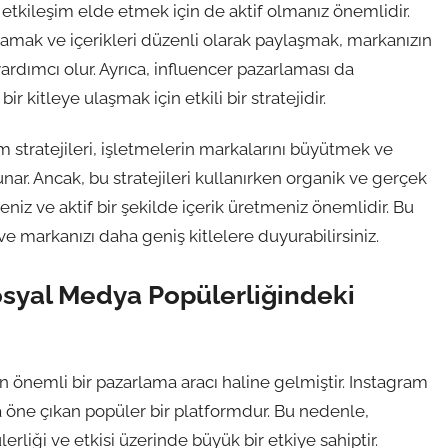
 etkileşim elde etmek için de aktif olmanız önemlidir.
lamak ve içerikleri düzenli olarak paylaşmak, markanızın
yardımcı olur. Ayrıca, influencer pazarlaması da
r kitleye ulaşmak için etkili bir stratejidir.
 stratejileri, işletmelerin markalarını büyütmek ve
nar. Ancak, bu stratejileri kullanırken organik ve gerçek
niz ve aktif bir şekilde içerik üretmeniz önemlidir. Bu
 ve markanızı daha geniş kitlelere duyurabilirsiniz.
osyal Medya Popülerliğindeki
in önemli bir pazarlama aracı haline gelmiştir. Instagram
la öne çıkan popüler bir platformdur. Bu nedenle,
erliği ve etkisi üzerinde büyük bir etkiye sahiptir.