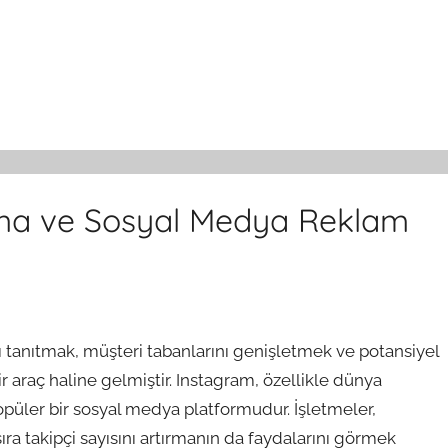
lma ve Sosyal Medya Reklam
tanıtmak, müşteri tabanlarını genişletmek ve potansiyel
r araç haline gelmiştir. Instagram, özellikle dünya
opüler bir sosyal medya platformudur. İşletmeler,
sıra takipçi sayısını artırmanın da faydalarını görmek