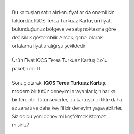
Bu kartuşları satın alırken, fiyatlar da önemli bir
faktördür. IQOS Terea Turkuaz Kartuş’un fiyatı,
bulunduğunuz bölgeye ve satış noktasına göre
değişiklik gösterebilir. Ancak, genel olarak
ortalama fiyat aralığı şu şekildedir:
Ürün Fiyat IQOS Terea Turkuaz Kartuş (10’lu
paket) 100 TL
Sonuç olarak,
IQOS Terea Turkuaz Kartuş
,
modern bir tütün deneyimi arayanlar için harika
bir tercihtir. Tütünseverler, bu kartuşla birlikte daha
az zararlı ve daha keyifli bir deneyim yaşayabilirler.
Siz de bu yeni deneyimi keşfetmek istemez
misiniz?