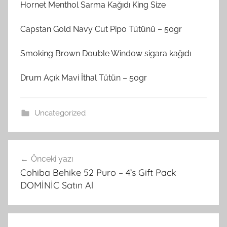
Hornet Menthol Sarma Kağıdı King Size
Capstan Gold Navy Cut Pipo Tütünü – 50gr
Smoking Brown Double Window sigara kağıdı
Drum Açık Mavi İthal Tütün – 50gr
Uncategorized
Yazı
Önceki yazı
gezinmesi
Cohiba Behike 52 Puro – 4’s Gift Pack
DOMİNİC Satın Al