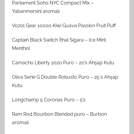
Parliament Soho NYC Compact Mix –
Yabanmersini aromalı
Vozol Gear 10000 Kiwi Guava Passion Fruit Puff
Captain Black Switch İthal Sigara – Ice Mint
Menthol
Camacho Liberty 2020 Puro – 20’s Ahşap Kutu
Oliva Serie G Double Robusto Puro – 25´s Ahşap
Kutu
Longchamp 5 Coronas Puro – 5’s
Ram Rod Bourbon Blended puro – Burbon
aromalı