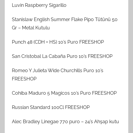
Luvin Raspberry Sigarillo
Stanislaw English Summer Flake Pipo Tütünü 50
Gr – Metal Kutulu
Punch 48 (CDH + HS) 10’s Puro FREESHOP
San Cristobal La Cabaña Puro 10’s FREESHOP
Romeo Y Julieta Wide Churchills Puro 10’s
FREESHOP
Cohiba Maduro 5 Magicos 10’s Puro FREESHOP
Russian Standard 100Cl FREESHOP
Alec Bradley Linegae 770 puro – 24’s Ahşap kutu