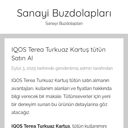
İçeriğe
Sanayi Buzdolapları
atla
Sanayi Buzdolapları
IQOS Terea Turkuaz Kartuş tütün
Satın Al
Eylül 3, 2025
tarihinde gönderilmiş
admin
tarafından
IQOS Terea Turkuaz Kartuş tütün satın almanın
avantajları, kullanım alanları ve fiyatları hakkında
bilgi verecek bir makale. Tütünseverler için yeni
bir deneyim sunan bu ürünün detaylarına göz
atacağız.
IQOS Terea Turkuaz Kartuş
, tütün kullanımını