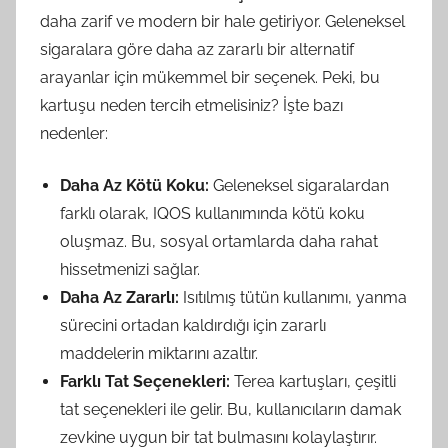
daha zarif ve modern bir hale getiriyor. Geleneksel
sigaralara göre daha az zararlı bir alternatif
arayanlar için mükemmel bir seçenek. Peki, bu
kartuşu neden tercih etmelisiniz? İşte bazı
nedenler:
Daha Az Kötü Koku:
Geleneksel sigaralardan
farklı olarak, IQOS kullanımında kötü koku
oluşmaz. Bu, sosyal ortamlarda daha rahat
hissetmenizi sağlar.
Daha Az Zararlı:
Isıtılmış tütün kullanımı, yanma
sürecini ortadan kaldırdığı için zararlı
maddelerin miktarını azaltır.
Farklı Tat Seçenekleri:
Terea kartuşları, çeşitli
tat seçenekleri ile gelir. Bu, kullanıcıların damak
zevkine uygun bir tat bulmasını kolaylaştırır.