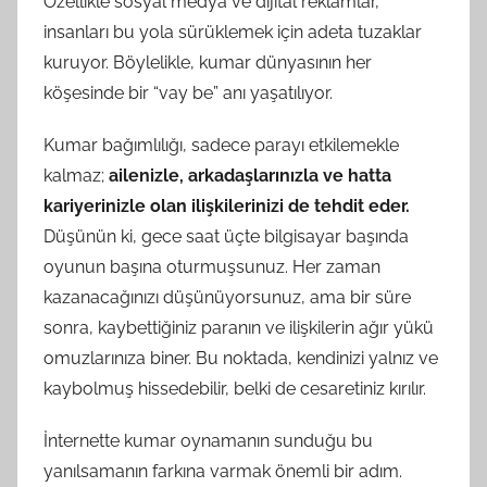
Özellikle sosyal medya ve dijital reklamlar,
insanları bu yola sürüklemek için adeta tuzaklar
kuruyor. Böylelikle, kumar dünyasının her
köşesinde bir “vay be” anı yaşatılıyor.
Kumar bağımlılığı, sadece parayı etkilemekle
kalmaz;
ailenizle, arkadaşlarınızla ve hatta
kariyerinizle olan ilişkilerinizi de tehdit eder.
Düşünün ki, gece saat üçte bilgisayar başında
oyunun başına oturmuşsunuz. Her zaman
kazanacağınızı düşünüyorsunuz, ama bir süre
sonra, kaybettiğiniz paranın ve ilişkilerin ağır yükü
omuzlarınıza biner. Bu noktada, kendinizi yalnız ve
kaybolmuş hissedebilir, belki de cesaretiniz kırılır.
İnternette kumar oynamanın sunduğu bu
yanılsamanın farkına varmak önemli bir adım.