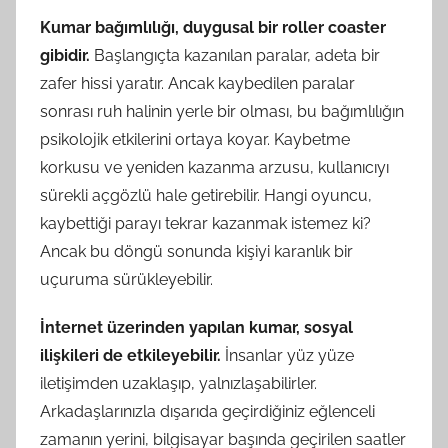
Kumar bağımlılığı, duygusal bir roller coaster
gibidir.
Başlangıçta kazanılan paralar, adeta bir
zafer hissi yaratır. Ancak kaybedilen paralar
sonrası ruh halinin yerle bir olması, bu bağımlılığın
psikolojik etkilerini ortaya koyar. Kaybetme
korkusu ve yeniden kazanma arzusu, kullanıcıyı
sürekli açgözlü hale getirebilir. Hangi oyuncu,
kaybettiği parayı tekrar kazanmak istemez ki?
Ancak bu döngü sonunda kişiyi karanlık bir
uçuruma sürükleyebilir.
İnternet üzerinden yapılan kumar, sosyal
ilişkileri de etkileyebilir.
İnsanlar yüz yüze
iletişimden uzaklaşıp, yalnızlaşabilirler.
Arkadaşlarınızla dışarıda geçirdiğiniz eğlenceli
zamanın yerini, bilgisayar başında geçirilen saatler