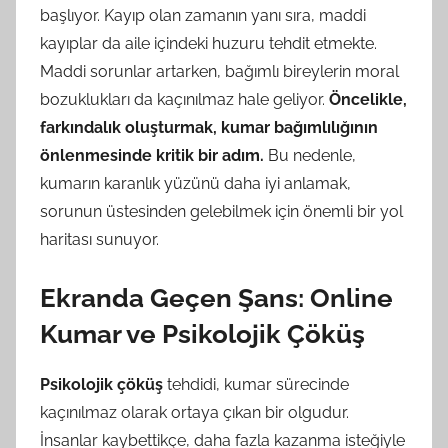
başlıyor. Kayıp olan zamanın yanı sıra, maddi
kayıplar da aile içindeki huzuru tehdit etmekte.
Maddi sorunlar artarken, bağımlı bireylerin moral
bozuklukları da kaçınılmaz hale geliyor.
Öncelikle,
farkındalık oluşturmak, kumar bağımlılığının
önlenmesinde kritik bir adım.
Bu nedenle,
kumarın karanlık yüzünü daha iyi anlamak,
sorunun üstesinden gelebilmek için önemli bir yol
haritası sunuyor.
Ekranda Geçen Şans: Online
Kumar ve Psikolojik Çöküş
Psikolojik çöküş
tehdidi, kumar sürecinde
kaçınılmaz olarak ortaya çıkan bir olgudur.
İnsanlar kaybettikçe, daha fazla kazanma isteğiyle