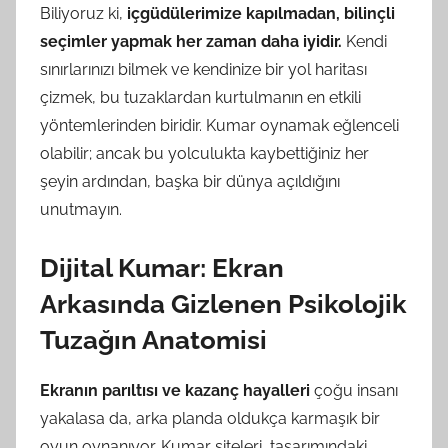
Biliyoruz ki,
içgüdülerimize kapılmadan, bilinçli
seçimler yapmak her zaman daha iyidir.
Kendi
sınırlarınızı bilmek ve kendinize bir yol haritası
çizmek, bu tuzaklardan kurtulmanın en etkili
yöntemlerinden biridir. Kumar oynamak eğlenceli
olabilir; ancak bu yolculukta kaybettiğiniz her
şeyin ardından, başka bir dünya açıldığını
unutmayın.
Dijital Kumar: Ekran
Arkasında Gizlenen Psikolojik
Tuzağın Anatomisi
Ekranın parıltısı ve kazanç hayalleri
çoğu insanı
yakalasa da, arka planda oldukça karmaşık bir
oyun oynanıyor. Kumar siteleri, tasarımındaki