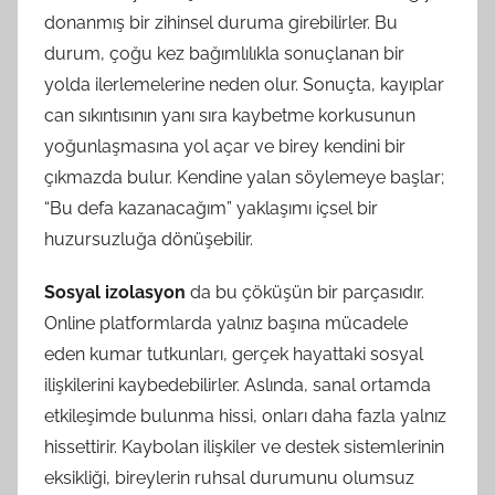
donanmış bir zihinsel duruma girebilirler. Bu
durum, çoğu kez bağımlılıkla sonuçlanan bir
yolda ilerlemelerine neden olur. Sonuçta, kayıplar
can sıkıntısının yanı sıra kaybetme korkusunun
yoğunlaşmasına yol açar ve birey kendini bir
çıkmazda bulur. Kendine yalan söylemeye başlar;
“Bu defa kazanacağım” yaklaşımı içsel bir
huzursuzluğa dönüşebilir.
Sosyal izolasyon
da bu çöküşün bir parçasıdır.
Online platformlarda yalnız başına mücadele
eden kumar tutkunları, gerçek hayattaki sosyal
ilişkilerini kaybedebilirler. Aslında, sanal ortamda
etkileşimde bulunma hissi, onları daha fazla yalnız
hissettirir. Kaybolan ilişkiler ve destek sistemlerinin
eksikliği, bireylerin ruhsal durumunu olumsuz