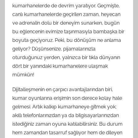
kumarhanelerde de devrim yaratıyor. Geçmişte,
canlı kumarhanelerde geçirilen zaman, heyecan
ve adrenalin dolu bir deneyim sunarken, bugün
bu eğlencenin evimize taşınmasıyla bambaşka bir
boyuta geçiyoruz. Peki, bu dönüşüm ne anlama
geliyor? Düşünsenize, pijamalarınızla
oturduğunuz yerden, yalnızca bir tıkla dünyanın
dört bir yanındaki kumarhanelere ulaşmak
mümkün!
Dijitalleşmenin en çarpıcı avantajlarından biri,
kumar oyunlarına erişimin son derece kolay hale
gelmesi. Artık kalkıp kumarhaneye gitmek yok;
akıllı telefonlarınızdan ya da bilgisayarlarınızdan
istediğiniz zaman oyuna katılabilirsiniz. Bu durum
hem zamandan tasarruf sağlıyor hem de dileyen