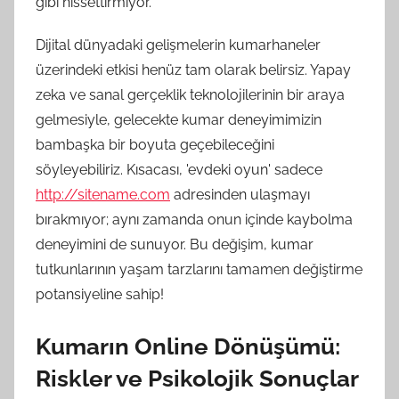
gibi hissettirmiyor.
Dijital dünyadaki gelişmelerin kumarhaneler
üzerindeki etkisi henüz tam olarak belirsiz. Yapay
zeka ve sanal gerçeklik teknolojilerinin bir araya
gelmesiyle, gelecekte kumar deneyimimizin
bambaşka bir boyuta geçebileceğini
söyleyebiliriz. Kısacası, 'evdeki oyun' sadece
http://sitename.com
adresinden ulaşmayı
bırakmıyor; aynı zamanda onun içinde kaybolma
deneyimini de sunuyor. Bu değişim, kumar
tutkunlarının yaşam tarzlarını tamamen değiştirme
potansiyeline sahip!
Kumarın Online Dönüşümü:
Riskler ve Psikolojik Sonuçlar