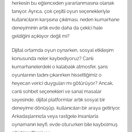
herkesin bu eğlenceden yararlanmasına olanak
tanıyor. Ayrıca, çok çeşitli oyun seçenekleriyle
kullanıcıların karşısına çıkılması, neden kumarhane
deneyiminin artık evde daha da çekici hale
geldiğini açıklıyor değil mi?
Dijital ortamda oyun oynarken, sosyal etkileşim
konusunda neler kaybediyoruz? Canlı
kumarhanelerdeki o kalabalık atmosfer, şans
oyunlarının tadını çıkarırken hissettiğimiz o
heyecan verici duyguları mı götürüyor? Ancak,
canlı sohbet seçenekleri ve sanal masalar
sayesinde, dijital platformlar artık sosyal bir
deneyime dönüşüp, kullanıcıları bir araya getiriyor.
Arkadaşlarınızla veya rastgele insanlarla
oynamanın keyfi, evde otururken bile kaybolmuş