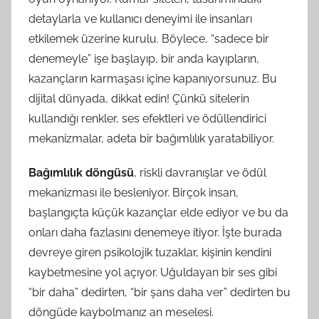
detaylarla ve kullanıcı deneyimi ile insanları
etkilemek üzerine kurulu. Böylece, “sadece bir
denemeyle” işe başlayıp, bir anda kayıpların,
kazançların karmaşası içine kapanıyorsunuz. Bu
dijital dünyada, dikkat edin! Çünkü sitelerin
kullandığı renkler, ses efektleri ve ödüllendirici
mekanizmalar, adeta bir bağımlılık yaratabiliyor.
Bağımlılık döngüsü
, riskli davranışlar ve ödül
mekanizması ile besleniyor. Birçok insan,
başlangıçta küçük kazançlar elde ediyor ve bu da
onları daha fazlasını denemeye itiyor. İşte burada
devreye giren psikolojik tuzaklar, kişinin kendini
kaybetmesine yol açıyor. Uğuldayan bir ses gibi
“bir daha” dedirten, “bir şans daha ver” dedirten bu
döngüde kaybolmanız an meselesi.