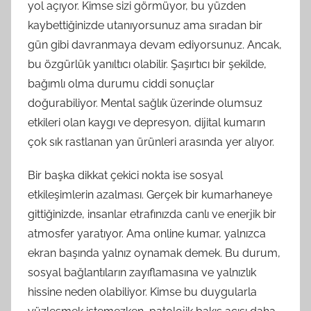
yol açıyor. Kimse sizi görmüyor, bu yüzden
kaybettiğinizde utanıyorsunuz ama sıradan bir
gün gibi davranmaya devam ediyorsunuz. Ancak,
bu özgürlük yanıltıcı olabilir. Şaşırtıcı bir şekilde,
bağımlı olma durumu ciddi sonuçlar
doğurabiliyor. Mental sağlık üzerinde olumsuz
etkileri olan kaygı ve depresyon, dijital kumarın
çok sık rastlanan yan ürünleri arasında yer alıyor.
Bir başka dikkat çekici nokta ise sosyal
etkileşimlerin azalması. Gerçek bir kumarhaneye
gittiğinizde, insanlar etrafınızda canlı ve enerjik bir
atmosfer yaratıyor. Ama online kumar, yalnızca
ekran başında yalnız oynamak demek. Bu durum,
sosyal bağlantıların zayıflamasına ve yalnızlık
hissine neden olabiliyor. Kimse bu duygularla