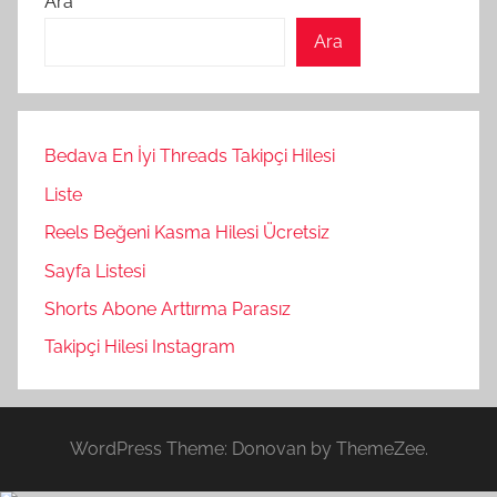
Ara
Ara
Bedava En İyi Threads Takipçi Hilesi
Liste
Reels Beğeni Kasma Hilesi Ücretsiz
Sayfa Listesi
Shorts Abone Arttırma Parasız
Takipçi Hilesi Instagram
WordPress Theme: Donovan by ThemeZee.