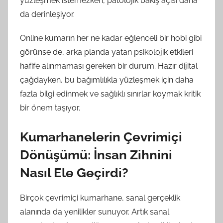
yüzleşmek istemezken, patolojik bakış açısı daha
da derinleşiyor.
Online kumarın her ne kadar eğlenceli bir hobi gibi
görünse de, arka planda yatan psikolojik etkileri
hafife alınmaması gereken bir durum. Hazır dijital
çağdayken, bu bağımlılıkla yüzleşmek için daha
fazla bilgi edinmek ve sağlıklı sınırlar koymak kritik
bir önem taşıyor.
Kumarhanelerin Çevrimiçi
Dönüşümü: İnsan Zihnini
Nasıl Ele Geçirdi?
Birçok çevrimiçi kumarhane, sanal gerçeklik
alanında da yenilikler sunuyor. Artık sanal