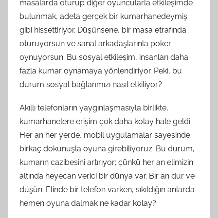
masalarda oturup diğer oyuncularla etkileşimde
bulunmak, adeta gerçek bir kumarhanedeymiş
gibi hissettiriyor. Düşünsene, bir masa etrafında
oturuyorsun ve sanal arkadaşlarınla poker
oynuyorsun. Bu sosyal etkileşim, insanları daha
fazla kumar oynamaya yönlendiriyor. Peki, bu
durum sosyal bağlarımızı nasıl etkiliyor?
Akıllı telefonların yaygınlaşmasıyla birlikte,
kumarhanelere erişim çok daha kolay hale geldi.
Her an her yerde, mobil uygulamalar sayesinde
birkaç dokunuşla oyuna girebiliyoruz. Bu durum,
kumarın cazibesini artırıyor; çünkü her an elimizin
altında heyecan verici bir dünya var. Bir an dur ve
düşün: Elinde bir telefon varken, sıkıldığın anlarda
hemen oyuna dalmak ne kadar kolay?