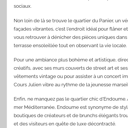
sociaux.
Non loin de là se trouve le quartier du Panier, un vé
façades vibrantes, c'est l'endroit idéal pour flâner 
vous retrouver à dénicher des pièces uniques dans d
terrasse ensoleillée tout en observant la vie locale.
Pour une ambiance plus bohème et artistique, direct
créatifs, avec ses murs couverts de street art et ses 
vêtements vintage ou pour assister à un concert i
Cours Julien vibre au rythme de la jeunesse marseil
Enfin, ne manquez pas le quartier chic d'Endoume. A
mer Méditerranée, Endoume est synonyme de style et
boutiques de créateurs et de brunchs élégants trou
et des visiteurs en quête de luxe décontracté.