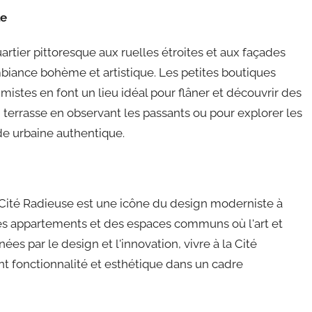
le
artier pittoresque aux ruelles étroites et aux façades
ambiance bohème et artistique. Les petites boutiques
timistes en font un lieu idéal pour flâner et découvrir des
 terrasse en observant les passants ou pour explorer les
de urbaine authentique.
a Cité Radieuse est une icône du design moderniste à
des appartements et des espaces communs où l'art et
nées par le design et l'innovation, vivre à la Cité
t fonctionnalité et esthétique dans un cadre