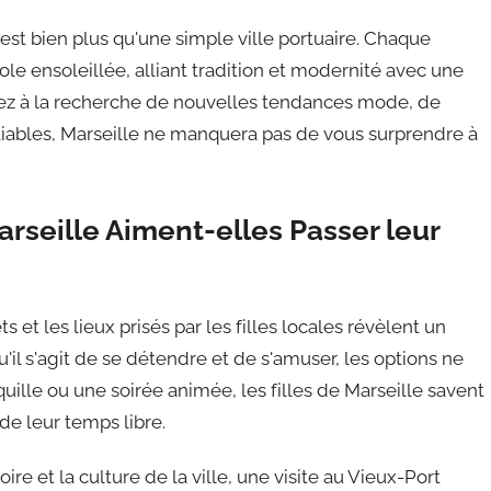
est bien plus qu'une simple ville portuaire. Chaque
le ensoleillée, alliant tradition et modernité avec une
ez à la recherche de nouvelles tendances mode, de
ables, Marseille ne manquera pas de vous surprendre à
Marseille Aiment-elles Passer leur
s et les lieux prisés par les filles locales révèlent un
l s'agit de se détendre et de s'amuser, les options ne
ille ou une soirée animée, les filles de Marseille savent
e leur temps libre.
ire et la culture de la ville, une visite au Vieux-Port