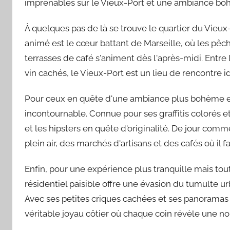
imprenables sur le Vieux-Port et une ambiance bohè
À quelques pas de là se trouve le quartier du Vieux
animé est le cœur battant de Marseille, où les pêch
terrasses de café s'animent dès l'après-midi. Entre
vin cachés, le Vieux-Port est un lieu de rencontre id
Pour ceux en quête d'une ambiance plus bohème et a
incontournable. Connue pour ses graffitis colorés et
et les hipsters en quête d'originalité. De jour com
plein air, des marchés d'artisans et des cafés où il f
Enfin, pour une expérience plus tranquille mais to
résidentiel paisible offre une évasion du tumulte ur
Avec ses petites criques cachées et ses panoramas
véritable joyau côtier où chaque coin révèle une no