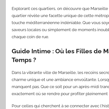
Explorant ces quartiers, on découvre que Marseille 
quartier révèle une facette unique de cette métropo
touche méditerranéenne indéniable. Que vous soy
saveurs locales ou simplement de moments inoubli
chaque coin de rue.
Guide Intime : Où les Filles de 
Temps ?
Dans la vibrante ville de Marseille, les recoins secret
charme unique et une ambiance envoûtante. Lorsqu'i
manquent pas. Que ce soit pour un après-midi tranqu
exactement où se rendre pour profiter pleinement d
Pour celles qui cherchent à se connecter avec l'histo