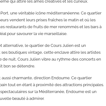
me qui attire les âmes créatives et les curieux.
-Port, une véritable icône méditerranéenne. Ce quartier
eurs vendent leurs prises fraîches le matin et où les
 les restaurants de fruits de mer renommés et les bars à
éal pour savourer la vie marseillaise.
lternative, le quartier de Cours Julien est un
 ses boutiques vintage, cette enclave attire les artistes
me de nuit, Cours Julien vibre au rythme des concerts en
ait bon se détendre.
ut aussi charmante, direction Endoume. Ce quartier
bain tout en étant à proximité des attractions principales.
 spectaculaires sur la Méditerranée, Endoume est un
uvelle beauté à admirer.