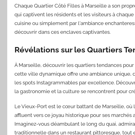
Chaque Quartier Côté Filles à Marseille a son propr
qui captivent les résidents et les visiteurs à chaque c
cuisine ou simplement par l'ambiance enchanteresse 
découvrir dans ces enclaves captivantes.
Révélations sur les Quartiers Te
À Marseille, découvrir les quartiers tendances pour 
cette ville dynamique offre une ambiance unique, 
les spots Instagrammables par excellence. Découvre
la gastronomie et la culture se rencontrent pour cr
Le Vieux-Port est le cœur battant de Marseille, où l
affluent vers ce joyau historique pour ses marchés a
Imaginez-vous déambulant le long du quai, admiran
traditionnelle dans un restaurant pittoresque, to