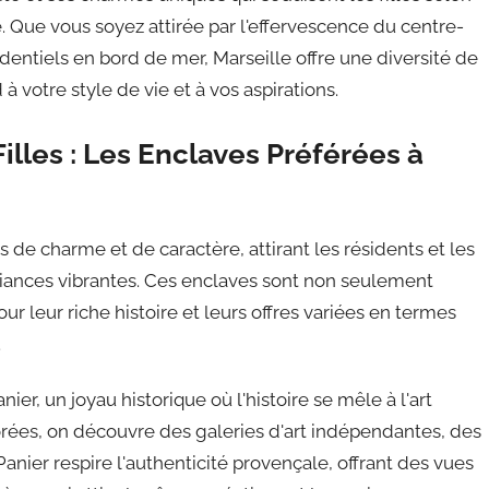
. Que vous soyez attirée par l'effervescence du centre-
sidentiels en bord de mer, Marseille offre une diversité de
à votre style de vie et à vos aspirations.
illes : Les Enclaves Préférées à
s de charme et de caractère, attirant les résidents et les
mbiances vibrantes. Ces enclaves sont non seulement
ur leur riche histoire et leurs offres variées en termes
.
er, un joyau historique où l'histoire se mêle à l'art
orées, on découvre des galeries d'art indépendantes, des
Panier respire l'authenticité provençale, offrant des vues