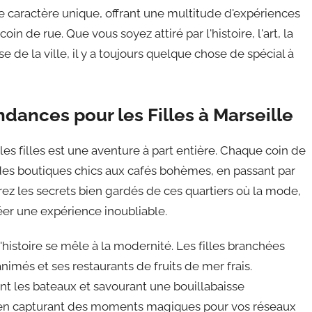
e caractère unique, offrant une multitude d'expériences
oin de rue. Que vous soyez attiré par l'histoire, l'art, la
de la ville, il y a toujours quelque chose de spécial à
ndances pour les Filles à Marseille
les filles est une aventure à part entière. Chaque coin de
des boutiques chics aux cafés bohèmes, en passant par
z les secrets bien gardés de ces quartiers où la mode,
éer une expérience inoubliable.
'histoire se mêle à la modernité. Les filles branchées
nimés et ses restaurants de fruits de mer frais.
t les bateaux et savourant une bouillabaisse
ut en capturant des moments magiques pour vos réseaux