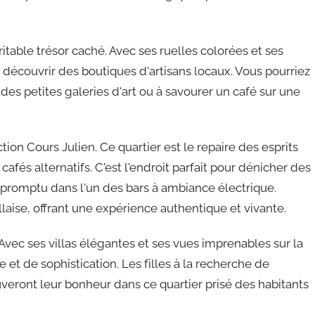
ritable trésor caché. Avec ses ruelles colorées et ses
et découvrir des boutiques d'artisans locaux. Vous pourriez
es petites galeries d'art ou à savourer un café sur une
ion Cours Julien. Ce quartier est le repaire des esprits
cafés alternatifs. C'est l'endroit parfait pour dénicher des
mpromptu dans l'un des bars à ambiance électrique.
laise, offrant une expérience authentique et vivante.
vec ses villas élégantes et ses vues imprenables sur la
 de sophistication. Les filles à la recherche de
veront leur bonheur dans ce quartier prisé des habitants