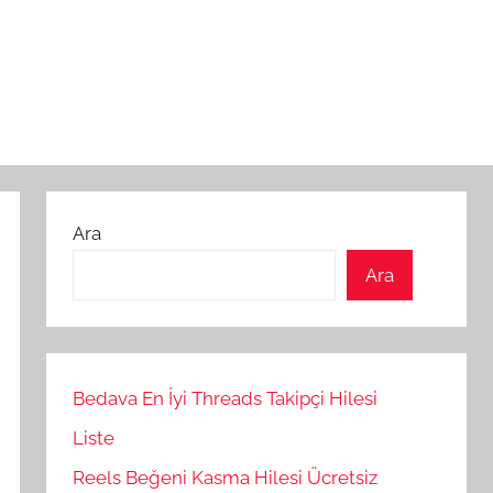
Ara
Ara
Bedava En İyi Threads Takipçi Hilesi
Liste
Reels Beğeni Kasma Hilesi Ücretsiz