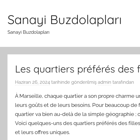
İçeriğe
atla
Sanayi Buzdolapları
Sanayi Buzdolapları
Les quartiers préférés des f
Haziran 26, 2024
tarihinde gönderilmiş
admin
tarafından
À Marseille, chaque quartier a son propre charme un
leurs goûts et de leurs besoins. Pour beaucoup de fi
quartier va bien au-delà de la simple géographie ; c
Voici quelques-uns des quartiers préférés des fille
et leurs offres uniques.