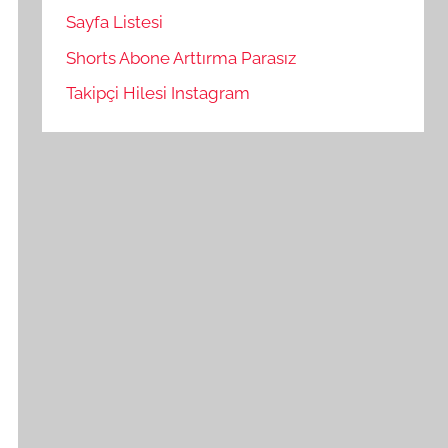
Sayfa Listesi
Shorts Abone Arttırma Parasız
Takipçi Hilesi Instagram