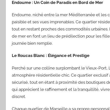
Endoume : Un Coin de Paradis en Bord de Mer
Endoume, niché entre la mer Méditerranée et les c
paisible et ses vues imprenables. Ce quartier résiden
tout en restant proches des commodités urbaines. Le
de mer en font un lieu de prédilection pour les fill
journée bien remplie.
Le Roucas Blanc : Élégance et Prestige
Perché sur une colline surplombant le Vieux-Port,
atmosphère résidentielle chic. Ce quartier exclusif a
sécurisé, tout en étant à proximité des boutiques 
qui apprécient le raffinement et la tranquillité, viv
discret.
Chaque quartier de Marseille a sa propre personnali