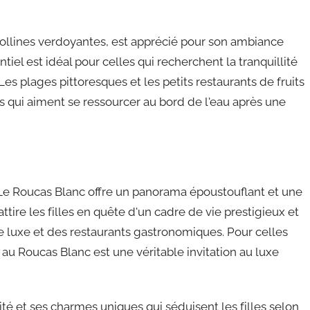
ollines verdoyantes, est apprécié pour son ambiance
tiel est idéal pour celles qui recherchent la tranquillité
s plages pittoresques et les petits restaurants de fruits
es qui aiment se ressourcer au bord de l'eau après une
 Le Roucas Blanc offre un panorama époustouflant et une
ttire les filles en quête d'un cadre de vie prestigieux et
de luxe et des restaurants gastronomiques. Pour celles
re au Roucas Blanc est une véritable invitation au luxe
té et ses charmes uniques qui séduisent les filles selon