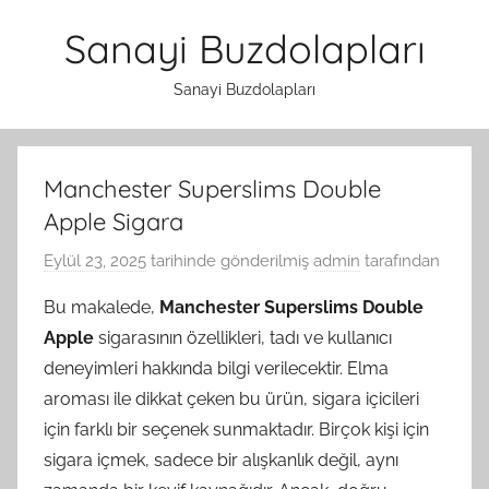
İçeriğe
Sanayi Buzdolapları
atla
Sanayi Buzdolapları
Manchester Superslims Double
Apple Sigara
Eylül 23, 2025
tarihinde gönderilmiş
admin
tarafından
Bu makalede,
Manchester Superslims Double
Apple
sigarasının özellikleri, tadı ve kullanıcı
deneyimleri hakkında bilgi verilecektir. Elma
aroması ile dikkat çeken bu ürün, sigara içicileri
için farklı bir seçenek sunmaktadır. Birçok kişi için
sigara içmek, sadece bir alışkanlık değil, aynı