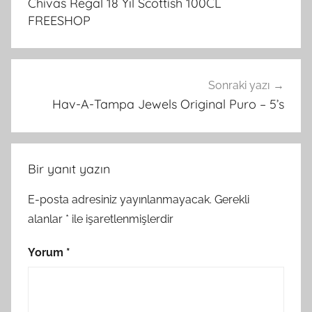
Chivas Regal 18 Yıl Scottish 100CL
FREESHOP
Sonraki yazı
Hav-A-Tampa Jewels Original Puro – 5’s
Bir yanıt yazın
E-posta adresiniz yayınlanmayacak.
Gerekli
alanlar
*
ile işaretlenmişlerdir
Yorum
*