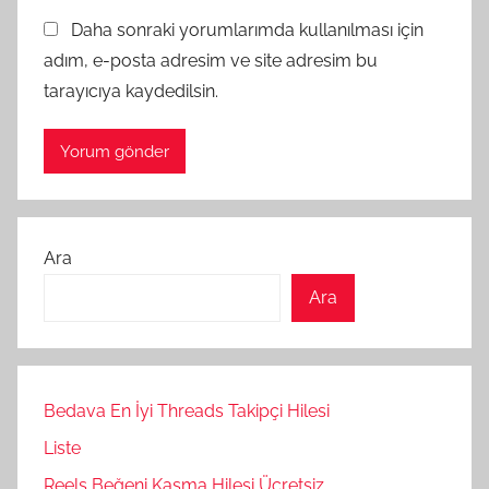
Daha sonraki yorumlarımda kullanılması için
adım, e-posta adresim ve site adresim bu
tarayıcıya kaydedilsin.
Ara
Ara
Bedava En İyi Threads Takipçi Hilesi
Liste
Reels Beğeni Kasma Hilesi Ücretsiz