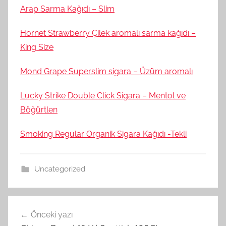
Arap Sarma Kağıdı – Slim
Hornet Strawberry Çilek aromalı sarma kağıdı –
King Size
Mond Grape Superslim sigara – Üzüm aromalı
Lucky Strike Double Click Sigara – Mentol ve
Böğürtlen
Smoking Regular Organik Sigara Kağıdı -Tekli
Uncategorized
Yazı
Önceki yazı
gezinmesi