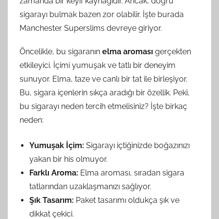
zamanda bir keyif kaynağıdır. Ancak, doğru
sigarayı bulmak bazen zor olabilir. İşte burada
Manchester Superslims devreye giriyor.
Öncelikle, bu sigaranın
elma aroması
gerçekten
etkileyici. İçimi yumuşak ve tatlı bir deneyim
sunuyor. Elma, taze ve canlı bir tat ile birleşiyor.
Bu, sigara içenlerin sıkça aradığı bir özellik. Peki,
bu sigarayı neden tercih etmelisiniz? İşte birkaç
neden:
Yumuşak İçim:
Sigarayı içtiğinizde boğazınızı
yakan bir his olmuyor.
Farklı Aroma:
Elma aroması, sıradan sigara
tatlarından uzaklaşmanızı sağlıyor.
Şık Tasarım:
Paket tasarımı oldukça şık ve
dikkat çekici.