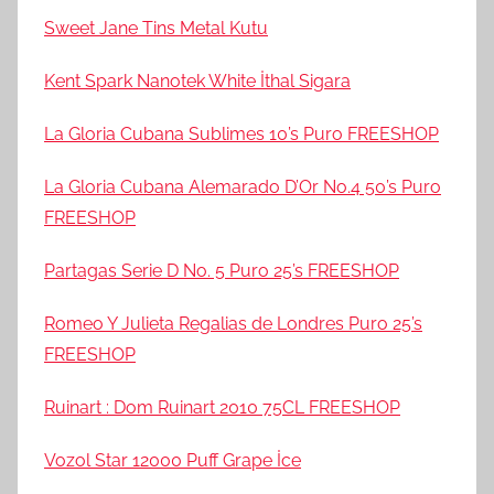
Sweet Jane Tins Metal Kutu
Kent Spark Nanotek White İthal Sigara
La Gloria Cubana Sublimes 10’s Puro FREESHOP
La Gloria Cubana Alemarado D’Or No.4 50’s Puro
FREESHOP
Partagas Serie D No. 5 Puro 25’s FREESHOP
Romeo Y Julieta Regalias de Londres Puro 25’s
FREESHOP
Ruinart : Dom Ruinart 2010 75CL FREESHOP
Vozol Star 12000 Puff Grape İce