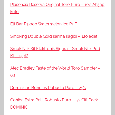
Plasencia Reserva Original Toro Puro – 10’s Ahşap
kutu
Elf Bar Pi9000 Watermelon Ice Puff
Smoking Double Gold sarma kağıdı – 120 adet
Smok Nfix Kit Elektronik Sigara – Smok Nfix Pod
Kit – 25W
Alec Bradley Taste of the World Toro Sampler –
6’s
Dominican Bundles Robusto Puro – 25’s
Cohiba Extra Petit Robusto Puro – 5’s Gift Pack
DOMİNİC