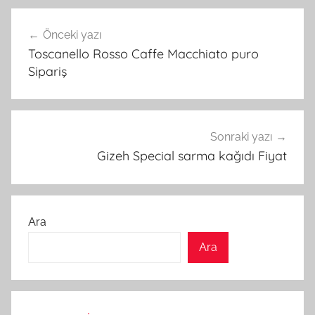
Yazı
Önceki yazı
gezinmesi
Toscanello Rosso Caffe Macchiato puro
Sipariş
Sonraki yazı
Gizeh Special sarma kağıdı Fiyat
Ara
Ara