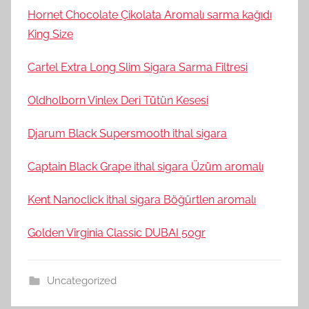
Hornet Chocolate Çikolata Aromalı sarma kağıdı
King Size
Cartel Extra Long Slim Sigara Sarma Filtresi
Oldholborn Vinlex Deri Tütün Kesesi
Djarum Black Supersmooth ithal sigara
Captain Black Grape ithal sigara Üzüm aromalı
Kent Nanoclick ithal sigara Böğürtlen aromalı
Golden Virginia Classic DUBAI 50gr
Uncategorized