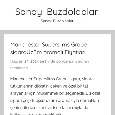
İçeriğe
Sanayi Buzdolapları
atla
Sanayi Buzdolapları
Manchester Superslims Grape
sigaraÜzüm aromalı Fiyatları
Haziran 23, 2024
tarihinde gönderilmiş
admin
tarafından
Manchester Superslims Grape sigara, sigara
tutkunlarının dikkatini çeken ve özel bir tat
arayanlar için mükemmel bir seçenektir. Bu özel
sigara çeşidi, eşsiz üzüm aromasıyla damakları
şenlendirirken, zarif ve ince tasarımıyla da
kullanıcıları cezbetmektedir.