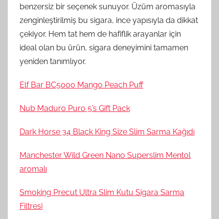
benzersiz bir seçenek sunuyor. Üzüm aromasıyla
zenginleştirilmiş bu sigara, ince yapısıyla da dikkat
çekiyor. Hem tat hem de hafiflik arayanlar için
ideal olan bu ürün, sigara deneyimini tamamen
yeniden tanımlıyor.
Elf Bar BC5000 Mango Peach Puff
Nub Maduro Puro 5’s Gift Pack
Dark Horse 34 Black King Size Slim Sarma Kağıdı
Manchester Wild Green Nano Superslim Mentol
aromalı
Smoking Precut Ultra Slim Kutu Sigara Sarma
Filtresi