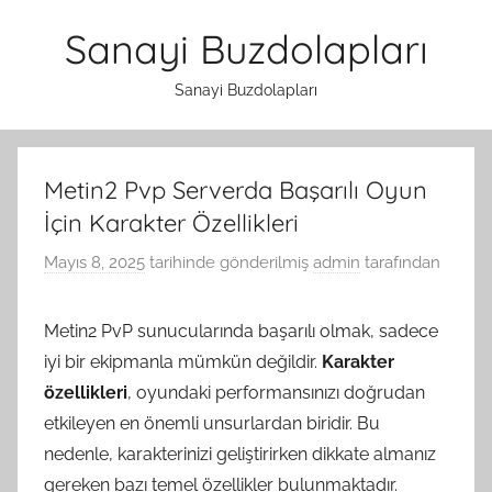
İçeriğe
Sanayi Buzdolapları
atla
Sanayi Buzdolapları
Metin2 Pvp Serverda Başarılı Oyun
İçin Karakter Özellikleri
Mayıs 8, 2025
tarihinde gönderilmiş
admin
tarafından
Metin2 PvP sunucularında başarılı olmak, sadece
iyi bir ekipmanla mümkün değildir.
Karakter
özellikleri
, oyundaki performansınızı doğrudan
etkileyen en önemli unsurlardan biridir. Bu
nedenle, karakterinizi geliştirirken dikkate almanız
gereken bazı temel özellikler bulunmaktadır.