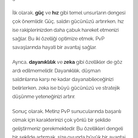
İlk olarak,
güç
ve
hız
gibi temel unsurların dengesi
çok önemlidir. Güç, saldırı gücünüzü artırırken, hız
ise rakiplerinizden daha çabuk hareket etmenizi
sağlar. Bu iki özelliği optimize etmek, PvP
savaşlarında hayati bir avantaj sağlar.
Ayrıca,
dayanıklılık
ve
zeka
gibi özellikler de göz
ardı edilmemelidir. Dayanıklılık, düşman
saldırılarına karşı ne kadar dayanabileceğinizi
belirlerken, zeka ise büyü gücünüzü ve stratejik
düşünme yeteneğinizi artırır.
Sonuç olarak, Metin2 PvP sunucularında başarılı
olmak için karakterinizi çok yönlü bir şekilde
geliştirmeniz gerekmektedir. Bu özellikleri dengeli
bir şekilde artırmak, size oyunda büyük bir avantaj