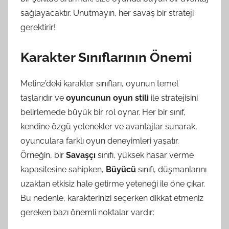
sağlayacaktır. Unutmayın, her savaş bir strateji
gerektirir!
Karakter Sınıflarının Önemi
Metin2’deki karakter sınıfları, oyunun temel
taşlarıdır ve
oyuncunun oyun stili
ile stratejisini
belirlemede büyük bir rol oynar. Her bir sınıf,
kendine özgü yetenekler ve avantajlar sunarak,
oyunculara farklı oyun deneyimleri yaşatır.
Örneğin, bir
Savaşçı
sınıfı, yüksek hasar verme
kapasitesine sahipken,
Büyücü
sınıfı, düşmanlarını
uzaktan etkisiz hale getirme yeteneği ile öne çıkar.
Bu nedenle, karakterinizi seçerken dikkat etmeniz
gereken bazı önemli noktalar vardır: