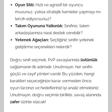
Oyun Stili:
Hızlı ve agresif bir oyuncu
musunuz, yoksa stratejik hamleler yapmayı mı
tercih ediyorsunuz?
Takım Oyununa Yatkınlık:
Sınıfınız, takım
arkadaşlarınıza nasıl destek verebilir?
Yetenek Ağaçları:
Seçtiğiniz sınıfın yetenek
geliştirme seçenekleri nelerdir?
Doğru sınıfı seçmek, PvP savaşlarında
üstünlük
sağlamanın ilk adımıdır. Unutmayın, her sınıfın
güçlü ve zayıf yönleri vardır. Bu yüzden, hangi
karakteri seçeceğinize karar vermeden önce,
oyun tarzınızı ve hedeflerinizi iyi analiz etmelisiniz.
Unutmayın, doğru seçimle birlikte, savaş alanında
zafer
sizinle olacak!