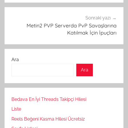
Sonraki yazı
Metin2 PVP Serverda PvP Savaşlarına
Katılmak İçin İpuçları
Ara
Ara
Bedava En İyi Threads Takipçi Hilesi
Liste
Reels Beğeni Kasma Hilesi Ücretsiz