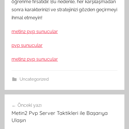
öğrenme fırsatıdır. Bu nedenle, her karşılaşmadan
sonra karakterinizi ve stratejinizi gözden geçirmeyi
ihmal etmeyin!
metin2 pvp sunucular
pvp sunucular
metin2 pvp sunucular
Uncategorized
Yazı
Önceki yazı
gezinmesi
Metin2 Pvp Server Taktikleri ile Başarıya
Ulaşın