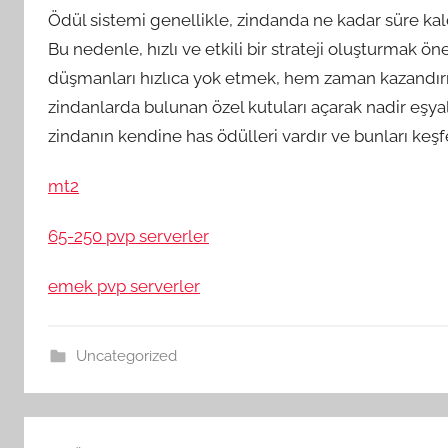
Ödül sistemi genellikle, zindanda ne kadar süre kald
Bu nedenle, hızlı ve etkili bir strateji oluşturmak ö
düşmanları hızlıca yok etmek, hem zaman kazandırır
zindanlarda bulunan özel kutuları açarak nadir eşyal
zindanın kendine has ödülleri vardır ve bunları keşf
mt2
65-250 pvp serverler
emek pvp serverler
Uncategorized
Yazı