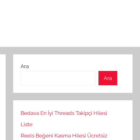
Ara
Ara
Bedava En İyi Threads Takipçi Hilesi
Liste
Reels Beğeni Kasma Hilesi Ücretsiz