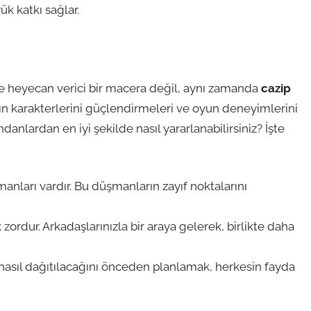
k katkı sağlar.
ce heyecan verici bir macera değil, aynı zamanda
cazip
rın karakterlerini güçlendirmeleri ve oyun deneyimlerini
ndanlardan en iyi şekilde nasıl yararlanabilirsiniz? İşte
nları vardır. Bu düşmanların zayıf noktalarını
ordur. Arkadaşlarınızla bir araya gelerek, birlikte daha
nasıl dağıtılacağını önceden planlamak, herkesin fayda