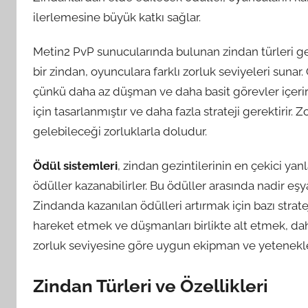
ilerlemesine büyük katkı sağlar.
Metin2 PvP sunucularında bulunan zindan türleri gen
bir zindan, oyunculara farklı zorluk seviyeleri sunar.
çünkü daha az düşman ve daha basit görevler içerir
için tasarlanmıştır ve daha fazla strateji gerektirir
gelebileceği zorluklarla doludur.
Ödül sistemleri
, zindan gezintilerinin en çekici yanl
ödüller kazanabilirler. Bu ödüller arasında nadir eş
Zindanda kazanılan ödülleri artırmak için bazı strat
hareket etmek ve düşmanları birlikte alt etmek, daha
zorluk seviyesine göre uygun ekipman ve yetenekleri
Zindan Türleri ve Özellikleri