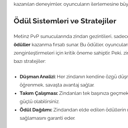
kazanılan deneyimler, oyuncuların ilerlemesine büyü
Ödül Sistemleri ve Stratejiler
Metin2 PvP sunucularında zindan gezintileri, sade
ödüller
kazanma fırsatı sunar. Bu ödüller, oyuncula
zenginleştirmeleri için kritik öneme sahiptir. Peki, zi
bazı stratejiler:
Düşman Analizi:
Her zindanın kendine özgü düşma
öğrenmek, savaşta avantaj sağlar.
Takım Çalışması:
Zindanları tek başınıza geçmek z
güçlü olabilirsiniz.
Ödül Dağılımı:
Zindandan elde edilen ödüllerin 
sağlamasını garanti eder.