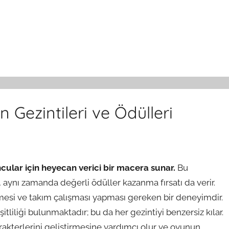
Gezintileri ve Ödülleri
cular için heyecan verici bir macera sunar.
Bu
aynı zamanda değerli ödüller kazanma fırsatı da verir.
rmesi ve takım çalışması yapması gereken bir deneyimdir.
liliği bulunmaktadır; bu da her gezintiyi benzersiz kılar.
akterlerini geliştirmesine yardımcı olur ve oyunun