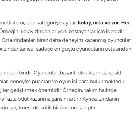
ellikle üç ana kategoriye ayrılır:
kolay, orta ve zor
. Her
 Örneğin, kolay zindanlar yeni başlayanlar için idealdir,
. Orta zindanlar, biraz daha deneyim kazanmış oyuncular
. Zor zindanlar ise, sadece en güçlü oyuncuların üstesinden
arından biridir. Oyuncular, başarılı olduklarında çeşitli
yalar, deneyim puanları ve oyun içi para bulunmaktadır.
ejiler geliştirmek önemlidir. Örneğin, takım halinde
 fazla ödül kazanma şansını artırır. Ayrıca, zindanın
n seçilmesi de kritik bir öneme sahiptir.