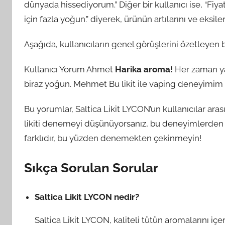
dünyada hissediyorum.” Diğer bir kullanıcı ise, “F
için fazla yoğun.” diyerek, ürünün artılarını ve eksile
Aşağıda, kullanıcıların genel görüşlerini özetleyen bi
Kullanıcı Yorum Ahmet
Harika aroma!
Her zaman yan
biraz yoğun. Mehmet Bu likit ile vaping deneyimim
Bu yorumlar, Saltica Likit LYCON’un kullanıcılar arası
likiti denemeyi düşünüyorsanız, bu deneyimlerden i
farklıdır, bu yüzden denemekten çekinmeyin!
Sıkça Sorulan Sorular
Saltica Likit LYCON nedir?
Saltica Likit LYCON, kaliteli tütün aromalarını içer