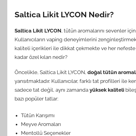
Saltica Likit LYCON Nedir?
Saltica Likit LYCON
, tütün aromalarını sevenler için
Kullanıcıların vaping deneyimlerini zenginleştirmek a
kaliteli içerikleri ile dikkat çekmekte ve her nefeste
kadar özel kılan nedir?
Öncelikle, Saltica Likit LYCON,
doğal tütün aromal
yansıtmaktadır. Kullanıcılar, farklı tat profilleri ile
sadece tat değil, aynı zamanda
yüksek kaliteli
bileş
bazı popüler tatlar:
Tütün Karışımı
Meyve Aromaları
Mentollü Seçenekler