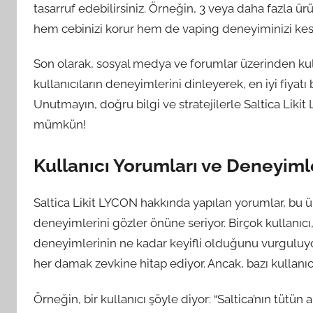
tasarruf edebilirsiniz. Örneğin, 3 veya daha fazla ürü
hem cebinizi korur hem de vaping deneyiminizi kesi
Son olarak, sosyal medya ve forumlar üzerinden kull
kullanıcıların deneyimlerini dinleyerek, en iyi fiyatı 
Unutmayın, doğru bilgi ve stratejilerle Saltica Liki
mümkün!
Kullanıcı Yorumları ve Deneyiml
Saltica Likit LYCON hakkında yapılan yorumlar, bu 
deneyimlerini gözler önüne seriyor. Birçok kullanıcı
deneyimlerinin ne kadar keyifli olduğunu vurguluyor. 
her damak zevkine hitap ediyor. Ancak, bazı kullanıc
Örneğin, bir kullanıcı şöyle diyor: “Saltica’nın tütü