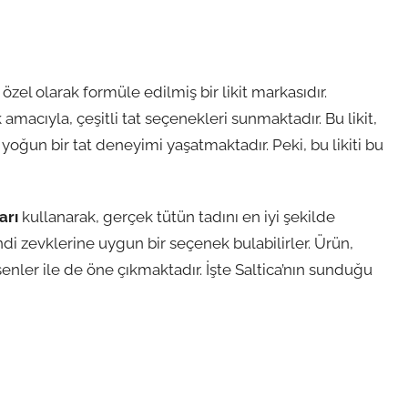
 özel olarak formüle edilmiş bir likit markasıdır.
macıyla, çeşitli tat seçenekleri sunmaktadır. Bu likit,
 yoğun bir tat deneyimi yaşatmaktadır. Peki, bu likiti bu
arı
kullanarak, gerçek tütün tadını en iyi şekilde
 kendi zevklerine uygun bir seçenek bulabilirler. Ürün,
enler ile de öne çıkmaktadır. İşte Saltica’nın sunduğu