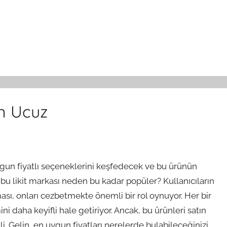
En Ucuz
un fiyatlı seçeneklerini keşfedecek ve bu ürünün
, bu likit markası neden bu kadar popüler? Kullanıcıların
ması, onları cezbetmekte önemli bir rol oynuyor. Her bir
daha keyifli hale getiriyor. Ancak, bu ürünleri satın
. Gelin, en uygun fiyatları nerelerde bulabileceğinizi