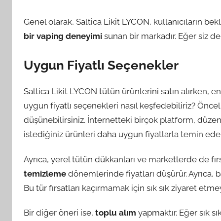
Genel olarak, Saltica Likit LYCON, kullanıcıların bek
bir vaping deneyimi
sunan bir markadır. Eğer siz de
Uygun Fiyatlı Seçenekler
Saltica Likit LYCON tütün ürünlerini satın alırken, 
uygun fiyatlı seçenekleri nasıl keşfedebiliriz? Öncel
düşünebilirsiniz. İnternetteki birçok platform, düze
istediğiniz ürünleri daha uygun fiyatlarla temin edebi
Ayrıca, yerel tütün dükkanları ve marketlerde de fırs
temizleme
dönemlerinde fiyatları düşürür. Ayrıca, b
Bu tür fırsatları kaçırmamak için sık sık ziyaret etm
Bir diğer öneri ise,
toplu alım
yapmaktır. Eğer sık sık