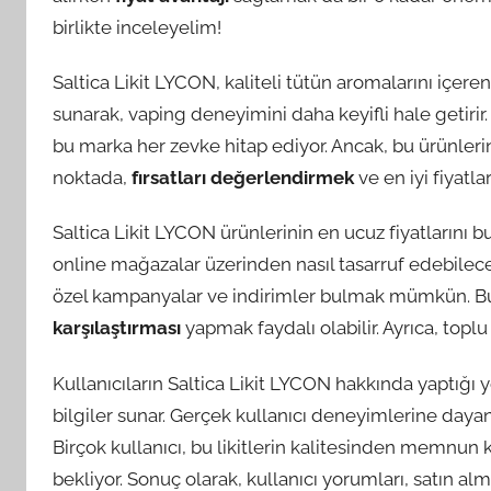
birlikte inceleyelim!
Saltica Likit LYCON, kaliteli tütün aromalarını içeren b
sunarak, vaping deneyimini daha keyifli hale getirir. 
bu marka her zevke hitap ediyor. Ancak, bu ürünlerin f
noktada,
fırsatları değerlendirmek
ve en iyi fiyatl
Saltica Likit LYCON ürünlerinin en ucuz fiyatlarını bu
online mağazalar üzerinden nasıl tasarruf edebilece
özel kampanyalar ve indirimler bulmak mümkün. Bu tü
karşılaştırması
yapmak faydalı olabilir. Ayrıca, toplu
Kullanıcıların Saltica Likit LYCON hakkında yaptığı 
bilgiler sunar. Gerçek kullanıcı deneyimlerine dayan
Birçok kullanıcı, bu likitlerin kalitesinden memnun ka
bekliyor. Sonuç olarak, kullanıcı yorumları, satın alm