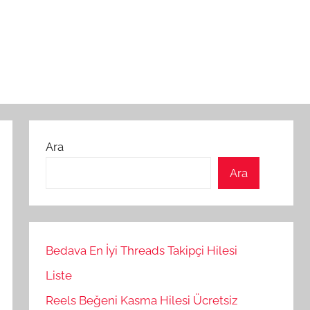
Ara
Ara
Bedava En İyi Threads Takipçi Hilesi
Liste
Reels Beğeni Kasma Hilesi Ücretsiz