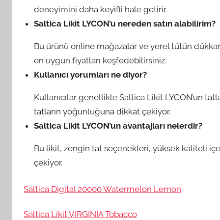
deneyimini daha keyifli hale getirir.
Saltica Likit LYCON’u nereden satın alabilirim?
Bu ürünü online mağazalar ve yerel tütün dükkanlar
en uygun fiyatları keşfedebilirsiniz.
Kullanıcı yorumları ne diyor?
Kullanıcılar genellikle Saltica Likit LYCON’un tatla
tatların yoğunluğuna dikkat çekiyor.
Saltica Likit LYCON’un avantajları nelerdir?
Bu likit, zengin tat seçenekleri, yüksek kaliteli içe
çekiyor.
Saltica Digital 20000 Watermelon Lemon
Saltica Likit VIRGINIA Tobacco