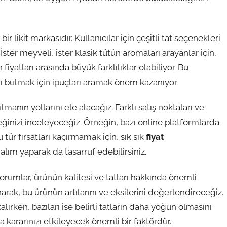
ir likit markasıdır. Kullanıcılar için çeşitli tat seçenekleri
İster meyveli, ister klasik tütün aromaları arayanlar için,
iyatları arasında büyük farklılıklar olabiliyor. Bu
arı bulmak için ipuçları aramak önem kazanıyor.
lmanın yollarını ele alacağız. Farklı satış noktaları ve
ğinizi inceleyeceğiz. Örneğin, bazı online platformlarda
r fırsatları kaçırmamak için, sık sık
fiyat
 alım yaparak da tasarruf edebilirsiniz.
yorumlar, ürünün kalitesi ve tatları hakkında önemli
arak, bu ürünün artılarını ve eksilerini değerlendireceğiz.
lırken, bazıları ise belirli tatların daha yoğun olmasını
a kararınızı etkileyecek önemli bir faktördür.