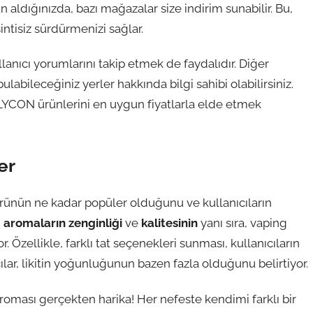
n aldığınızda, bazı mağazalar size indirim sunabilir. Bu,
ntisiz sürdürmenizi sağlar.
anıcı yorumlarını takip etmek de faydalıdır. Diğer
bulabileceğiniz yerler hakkında bilgi sahibi olabilirsiniz.
t LYCON ürünlerini en uygun fiyatlarla elde etmek
er
ürünün ne kadar popüler olduğunu ve kullanıcıların
,
aromaların zenginliği
ve
kalitesinin
yanı sıra, vaping
Özellikle, farklı tat seçenekleri sunması, kullanıcıların
ılar, likitin yoğunluğunun bazen fazla olduğunu belirtiyor.
n aroması gerçekten harika! Her nefeste kendimi farklı bir