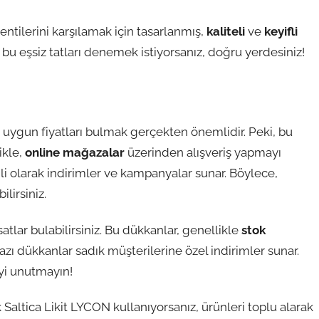
lentilerini karşılamak için tasarlanmış,
kaliteli
ve
keyifli
 bu eşsiz tatları denemek istiyorsanız, doğru yerdesiniz!
en uygun fiyatları bulmak gerçekten önemlidir. Peki, bu
ikle,
online mağazalar
üzerinden alışveriş yapmayı
nli olarak indirimler ve kampanyalar sunar. Böylece,
lirsiniz.
atlar bulabilirsiniz. Bu dükkanlar, genellikle
stok
azı dükkanlar sadık müşterilerine özel indirimler sunar.
eyi unutmayın!
 Saltica Likit LYCON kullanıyorsanız, ürünleri toplu alarak