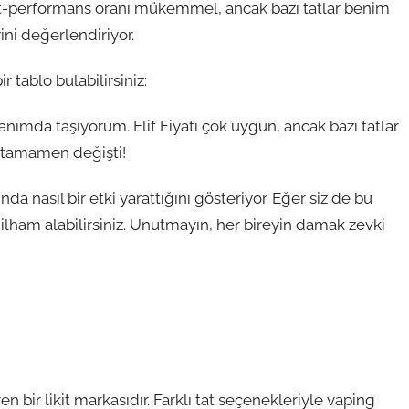
iyat-performans oranı mükemmel, ancak bazı tatlar benim
rini değerlendiriyor.
r tablo bulabilirsiniz:
ımda taşıyorum. Elif Fiyatı çok uygun, ancak bazı tatlar
 tamamen değişti!
nda nasıl bir etki yarattığını gösteriyor. Eğer siz de bu
lham alabilirsiniz. Unutmayın, her bireyin damak zevki
en bir likit markasıdır. Farklı tat seçenekleriyle vaping