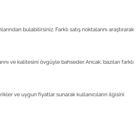
ından bulabilirsiniz. Farklı satış noktalarını araştırarak
rını ve kalitesini övgüyle bahseder. Ancak, bazıları farklı
rikler ve uygun fiyatlar sunarak kullanıcıların ilgisini