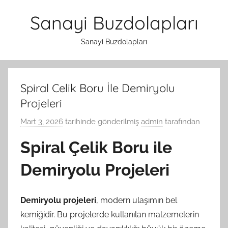
İçeriğe
Sanayi Buzdolapları
atla
Sanayi Buzdolapları
Spiral Celik Boru İle Demiryolu
Projeleri
Mart 3, 2026
tarihinde gönderilmiş
admin
tarafından
Spiral Çelik Boru ile
Demiryolu Projeleri
Demiryolu projeleri
, modern ulaşımın bel
kemiğidir. Bu projelerde kullanılan malzemelerin