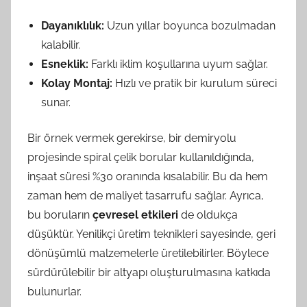
Dayanıklılık:
Uzun yıllar boyunca bozulmadan
kalabilir.
Esneklik:
Farklı iklim koşullarına uyum sağlar.
Kolay Montaj:
Hızlı ve pratik bir kurulum süreci
sunar.
Bir örnek vermek gerekirse, bir demiryolu
projesinde spiral çelik borular kullanıldığında,
inşaat süresi %30 oranında kısalabilir. Bu da hem
zaman hem de maliyet tasarrufu sağlar. Ayrıca,
bu boruların
çevresel etkileri
de oldukça
düşüktür. Yenilikçi üretim teknikleri sayesinde, geri
dönüşümlü malzemelerle üretilebilirler. Böylece
sürdürülebilir bir altyapı oluşturulmasına katkıda
bulunurlar.