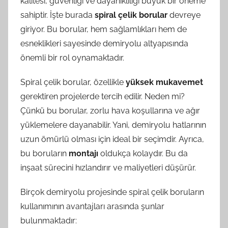
kalitesi, güvenliği ve dayanıklılığı büyük bir öneme
sahiptir. İşte burada
spiral çelik borular
devreye
giriyor. Bu borular, hem sağlamlıkları hem de
esneklikleri sayesinde demiryolu altyapısında
önemli bir rol oynamaktadır.
Spiral çelik borular, özellikle
yüksek mukavemet
gerektiren projelerde tercih edilir. Neden mi?
Çünkü bu borular, zorlu hava koşullarına ve ağır
yüklemelere dayanabilir. Yani, demiryolu hatlarının
uzun ömürlü olması için ideal bir seçimdir. Ayrıca,
bu boruların
montajı
oldukça kolaydır. Bu da
inşaat sürecini hızlandırır ve maliyetleri düşürür.
Birçok demiryolu projesinde spiral çelik boruların
kullanımının avantajları arasında şunlar
bulunmaktadır: