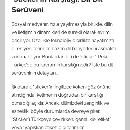
Serüveni
Sosyal medyanın hızla yayılmasıyla birlikte, dilin
ve iletişimin dinamikleri de sürekli olarak evrim
geçiriyor. Özellikle teknolojiyle birlikte hayatımıza
giren yeni terimler, bazen dil bariyerlerini aşmakta
zorlanabiliyor. Bunlardan biri de “sticker”. Peki,
Türkçe’de bu kavramın karşılığı nedir? İşte bu dil
serüveninin detayları…
İlk olarak, “sticker”ın İngilizce kökeni göz önüne
alındığında, kelimenin doğrudan bir karşılığı
olmadığı açıktır. Ancak, dilimizdeki zenginlik ve
esneklik, böyle durumlarda devreye girer.
“Sticker”ı Türkçe’ye çevirirken, genellikle “etiket”
veya “yapışkan etiket” gibi terimler