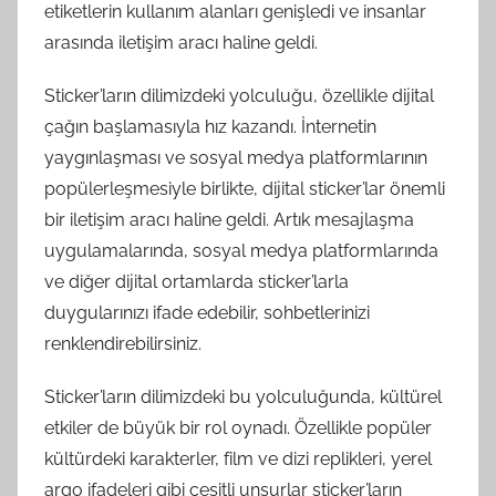
etiketlerin kullanım alanları genişledi ve insanlar
arasında iletişim aracı haline geldi.
Sticker’ların dilimizdeki yolculuğu, özellikle dijital
çağın başlamasıyla hız kazandı. İnternetin
yaygınlaşması ve sosyal medya platformlarının
popülerleşmesiyle birlikte, dijital sticker’lar önemli
bir iletişim aracı haline geldi. Artık mesajlaşma
uygulamalarında, sosyal medya platformlarında
ve diğer dijital ortamlarda sticker’larla
duygularınızı ifade edebilir, sohbetlerinizi
renklendirebilirsiniz.
Sticker’ların dilimizdeki bu yolculuğunda, kültürel
etkiler de büyük bir rol oynadı. Özellikle popüler
kültürdeki karakterler, film ve dizi replikleri, yerel
argo ifadeleri gibi çeşitli unsurlar sticker’ların