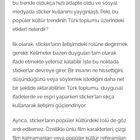
bu trende oldukça hızlı adapte oldu ve sosyal
medyada sticker kullanımı yaygınlaştı. Peki, bu
popüler kültür trendinin Türk toplumu üzerindeki
etkileri nelerdir?
İlk olarak, sticker’ların iletişimdeki rolüne değinmek
gerekir. Kelimeler bazen duyguları tam olarak
ifade etmekte yetersiz kalabilir. İşte bu noktada
sticker’lar devreye girer. Bir insanın ne hissettiğini,
düşündüğünü veya söylemek istediğini daha net
bir şekilde aktarabilirler. Türk toplumu, duygusal
ifadelerde ve espri yaparken sticker’ları sıkça
kullanarak iletişimi güçlendiriyor.
Ayrıca, sticker’ların popüler kültürdeki rolü de göz
ardı edilemez. Özellikle ünlü film karakterleri, çizgi
film kahramanları veya popüler kültür referansları