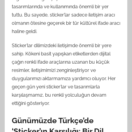
tasarımlarında ve kullanımında önemli bir yer
tuttu. Bu sayede, sticker’lar sadece iletişim aracı
olmanın ötesine geçerek bir tür kültürel ifade aracı
haline geldi.
Sticker’lar dilimizdeki iletişimde önemli bir yere
sahip. Kökeni basit yapışkan etiketlerden dijital
çağın renkli ifade araçlarına uzanan bu küçük
resimler, iletişimimizi zenginleştiriyor ve
duygularımızı aktarmamıza yardımcı oluyor. Her
geçen gün yeni sticker’lar ve tasarımlarla
karşılaşmamız, bu renkli yolculuğun devam
ettiğini gösteriyor.
Günümüzde Türkçe’de
‘Sticker’ın Karşılığı: Bir Dil