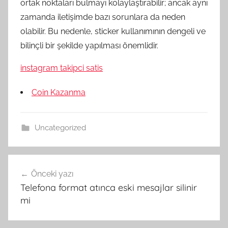
ortak noktaları bulmayı kolaylaştırabilir; ancak aynı
zamanda iletişimde bazı sorunlara da neden
olabilir. Bu nedenle, sticker kullanımının dengeli ve
bilinçli bir şekilde yapılması önemlidir.
instagram takipci satis
Coin Kazanma
Uncategorized
Yazı
Önceki yazı
gezinmesi
Telefona format atınca eski mesajlar silinir
mi