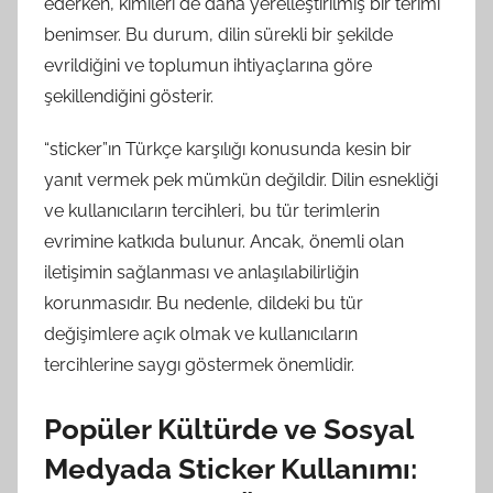
ederken, kimileri de daha yerelleştirilmiş bir terimi
benimser. Bu durum, dilin sürekli bir şekilde
evrildiğini ve toplumun ihtiyaçlarına göre
şekillendiğini gösterir.
“sticker”ın Türkçe karşılığı konusunda kesin bir
yanıt vermek pek mümkün değildir. Dilin esnekliği
ve kullanıcıların tercihleri, bu tür terimlerin
evrimine katkıda bulunur. Ancak, önemli olan
iletişimin sağlanması ve anlaşılabilirliğin
korunmasıdır. Bu nedenle, dildeki bu tür
değişimlere açık olmak ve kullanıcıların
tercihlerine saygı göstermek önemlidir.
Popüler Kültürde ve Sosyal
Medyada Sticker Kullanımı: