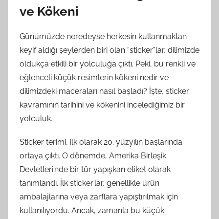
ve Kökeni
Günümüzde neredeyse herkesin kullanmaktan
keyif aldığı şeylerden biri olan “sticker”lar, dilimizde
oldukça etkili bir yolculuğa çıktı. Peki, bu renkli ve
eğlenceli küçük resimlerin kökeni nedir ve
dilimizdeki maceraları nasıl başladı? İşte, sticker
kavramının tarihini ve kökenini incelediğimiz bir
yolculuk.
Sticker terimi, ilk olarak 20. yüzyılın başlarında
ortaya çıktı. O dönemde, Amerika Birleşik
Devletleri’nde bir tür yapışkan etiket olarak
tanımlandı. İlk sticker’lar, genellikle ürün
ambalajlarına veya zarflara yapıştırılmak için
kullanılıyordu. Ancak, zamanla bu küçük