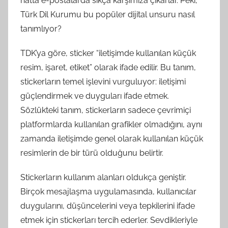
hatta e-postalarda sıkça karşımıza çıkarlar. Peki,
Türk Dil Kurumu bu popüler dijital unsuru nasıl
tanımlıyor?
TDK’ya göre, sticker “iletişimde kullanılan küçük
resim, işaret, etiket” olarak ifade edilir. Bu tanım,
stickerların temel işlevini vurguluyor: iletişimi
güçlendirmek ve duyguları ifade etmek.
Sözlükteki tanım, stickerların sadece çevrimiçi
platformlarda kullanılan grafikler olmadığını, aynı
zamanda iletişimde genel olarak kullanılan küçük
resimlerin de bir türü olduğunu belirtir.
Stickerların kullanım alanları oldukça geniştir.
Birçok mesajlaşma uygulamasında, kullanıcılar
duygularını, düşüncelerini veya tepkilerini ifade
etmek için stickerları tercih ederler. Sevdikleriyle