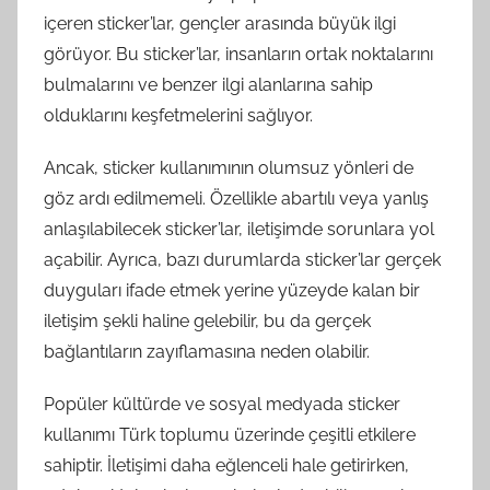
içeren sticker’lar, gençler arasında büyük ilgi
görüyor. Bu sticker’lar, insanların ortak noktalarını
bulmalarını ve benzer ilgi alanlarına sahip
olduklarını keşfetmelerini sağlıyor.
Ancak, sticker kullanımının olumsuz yönleri de
göz ardı edilmemeli. Özellikle abartılı veya yanlış
anlaşılabilecek sticker’lar, iletişimde sorunlara yol
açabilir. Ayrıca, bazı durumlarda sticker’lar gerçek
duyguları ifade etmek yerine yüzeyde kalan bir
iletişim şekli haline gelebilir, bu da gerçek
bağlantıların zayıflamasına neden olabilir.
Popüler kültürde ve sosyal medyada sticker
kullanımı Türk toplumu üzerinde çeşitli etkilere
sahiptir. İletişimi daha eğlenceli hale getirirken,