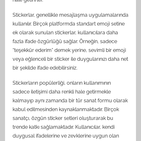
Stickerlar, genellikle mesajlaşma uygulamalarında
kullanılır. Birçok platformda standart emoji setine
ek olarak sunulan stickerlar, kullanıcılara daha
fazla ifade özgürlüğü sağlar. Örneğin, sadece
“teşekkür ederim” demek yerine, sevimli bir emoji
veya eğlenceli bir sticker ile duygularınızı daha net
bir şekilde ifade edebilirsiniz.
Stickerların popülerliği, onların kullanımının
sadece iletişimi daha renkli hale getirmekle
kalmayıp aynı zamanda bir tür sanat formu olarak
kabul edilmesinden kaynaklanmaktadır. Birçok
sanatçı, özgün sticker setleri oluşturarak bu
trende katkı sağlamaktadır. Kullanıcılar, kendi
duygusal ifadelerine ve zevklerine uygun olan