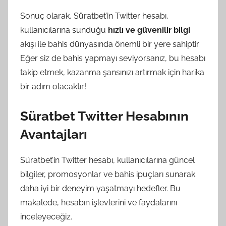
Sonuç olarak, Süratbet’in Twitter hesabı,
kullanıcılarına sunduğu
hızlı ve güvenilir bilgi
akışı ile bahis dünyasında önemli bir yere sahiptir.
Eğer siz de bahis yapmayı seviyorsanız, bu hesabı
takip etmek, kazanma şansınızı artırmak için harika
bir adım olacaktır!
Süratbet Twitter Hesabının
Avantajları
Süratbet’in Twitter hesabı, kullanıcılarına güncel
bilgiler, promosyonlar ve bahis ipuçları sunarak
daha iyi bir deneyim yaşatmayı hedefler. Bu
makalede, hesabın işlevlerini ve faydalarını
inceleyeceğiz.