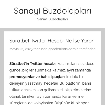
İçeriğe
Sanayi Buzdolapları
atla
Sanayi Buzdolapları
Süratbet Twitter Hesabı Ne İşe Yarar
Mayıs 22, 2025
tarihinde gönderilmiş
admin
tarafından
Süratbet’in Twitter hesabı
, kullanıcılarına sadece
güncel bilgiler sunmakla kalmaz, aynı zamanda
promosyonlar
ve
bahis ipuçları
ile dolu bir
deneyim yaşatmayı hedefler. Bu platform, bahis
tutkunlarının en son gelişmeleri takip etmelerine
olanak tanırken, aynı zamanda karar verme
süreçlerini de kolaylaştırır. Düşünün ki, bir spor