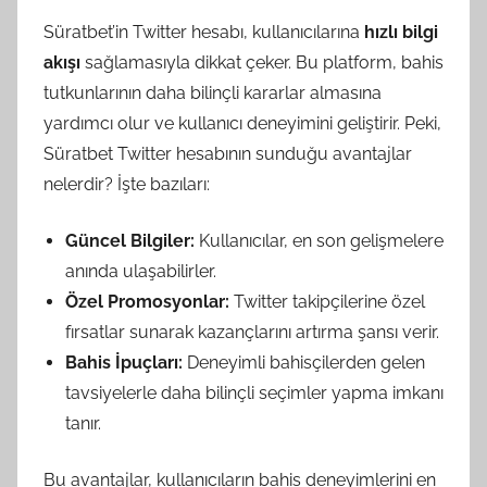
Süratbet’in Twitter hesabı, kullanıcılarına
hızlı bilgi
akışı
sağlamasıyla dikkat çeker. Bu platform, bahis
tutkunlarının daha bilinçli kararlar almasına
yardımcı olur ve kullanıcı deneyimini geliştirir. Peki,
Süratbet Twitter hesabının sunduğu avantajlar
nelerdir? İşte bazıları:
Güncel Bilgiler:
Kullanıcılar, en son gelişmelere
anında ulaşabilirler.
Özel Promosyonlar:
Twitter takipçilerine özel
fırsatlar sunarak kazançlarını artırma şansı verir.
Bahis İpuçları:
Deneyimli bahisçilerden gelen
tavsiyelerle daha bilinçli seçimler yapma imkanı
tanır.
Bu avantajlar, kullanıcıların bahis deneyimlerini en