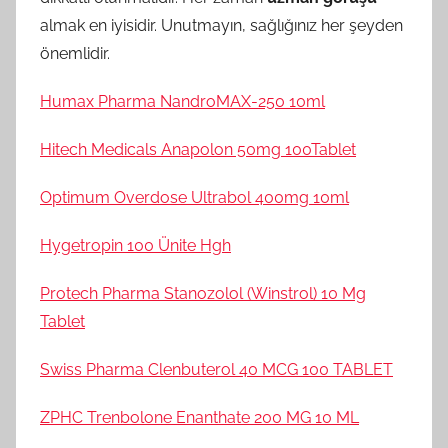
almak en iyisidir. Unutmayın, sağlığınız her şeyden
önemlidir.
Humax Pharma NandroMAX-250 10ml
Hitech Medicals Anapolon 50mg 100Tablet
Optimum Overdose Ultrabol 400mg 10ml
Hygetropin 100 Ünite Hgh
Protech Pharma Stanozolol (Winstrol) 10 Mg
Tablet
Swiss Pharma Clenbuterol 40 MCG 100 TABLET
ZPHC Trenbolone Enanthate 200 MG 10 ML