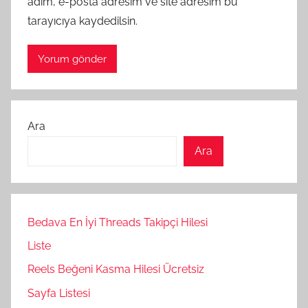
adım, e-posta adresim ve site adresim bu
tarayıcıya kaydedilsin.
Ara
Ara
Bedava En İyi Threads Takipçi Hilesi
Liste
Reels Beğeni Kasma Hilesi Ücretsiz
Sayfa Listesi