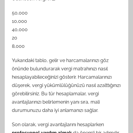
50,000
10,000
40,000
20
8,000
Yukarıdaki tablo, gelir ve harcamalarınızı göz
önünde bulundurarak vergi matrahınızı nasıl
hesaplayabileceğinizi gösterir. Harcamalarınızı
düşerek, vergi yükümlülüğünüzü nasıl azalttığınızı
görebilirsiniz. Bu tür hesaplamalar, vergi
avantajlarınızı belirlemenin yanı sıra, mali
durumunuzu daha iyi anlamanızı sağlar.
Son olarak, vergi avantajlarını hesaplarken
profesyonel yardım almak
da önemli bir adımdır.