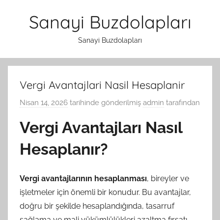
İçeriğe
Sanayi Buzdolapları
atla
Sanayi Buzdolapları
Vergi Avantajlari Nasil Hesaplanir
Nisan 14, 2026
tarihinde gönderilmiş
admin
tarafından
Vergi Avantajları Nasıl
Hesaplanır?
Vergi avantajlarının hesaplanması
, bireyler ve
işletmeler için önemli bir konudur. Bu avantajlar,
doğru bir şekilde hesaplandığında, tasarruf
sağlama ve mali yükümlülükleri azaltma fırsatı