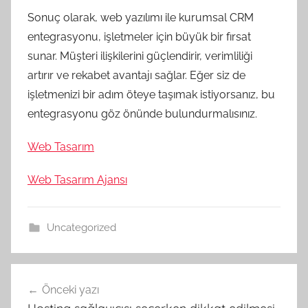
Sonuç olarak, web yazılımı ile kurumsal CRM
entegrasyonu, işletmeler için büyük bir fırsat
sunar. Müşteri ilişkilerini güçlendirir, verimliliği
artırır ve rekabet avantajı sağlar. Eğer siz de
işletmenizi bir adım öteye taşımak istiyorsanız, bu
entegrasyonu göz önünde bulundurmalısınız.
Web Tasarım
Web Tasarım Ajansı
Uncategorized
Yazı
Önceki yazı
gezinmesi