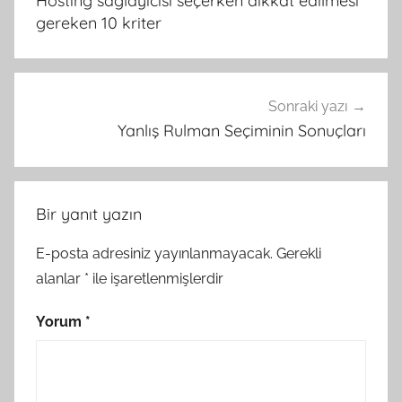
Hosting sağlayıcısı seçerken dikkat edilmesi
gereken 10 kriter
Sonraki yazı
Yanlış Rulman Seçiminin Sonuçları
Bir yanıt yazın
E-posta adresiniz yayınlanmayacak.
Gerekli
alanlar
*
ile işaretlenmişlerdir
Yorum
*