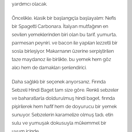
yardımcı olacak.
Öncelikle, klasik bir başlangıçla başlayalım: Nefis
bir Spagetti Carbonara. İtalyan mutfağının en
sevilen yemeklerinden biri olan bu tarif, yumurta,
parmesan peyniri, ve bacon ile yapılan lezzetli bir
sosla birleşiyor. Makarnanın üzerine serpiştirilen
taze maydanoz ile birlikte, bu yemek hem göz
alıcı hem de damakları şenlendirici.
Daha sağlıklı bir seçenek arıyorsanız, Fırında
Sebzeli Hindi Baget tam size göre. Renkli sebzeler
ve baharatlarla doldurulmuş hindi baget, fırında
pişirilerek hem hafif hem de doyurucu bir yemek
sunuyor. Sebzelerin karamelize olmuş tadı, etin
sulu ve yumuşak dokusuyla mükemmel bir
uyum içinde.