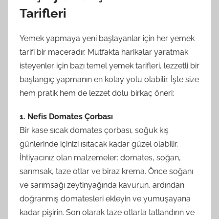
Tarifleri
Yemek yapmaya yeni başlayanlar için her yemek
tarifi bir maceradır. Mutfakta harikalar yaratmak
isteyenler için bazı temel yemek tarifleri, lezzetli bir
başlangıç yapmanın en kolay yolu olabilir. İşte size
hem pratik hem de lezzet dolu birkaç öneri:
1. Nefis Domates Çorbası
Bir kase sıcak domates çorbası, soğuk kış
günlerinde içinizi ısıtacak kadar güzel olabilir.
İhtiyacınız olan malzemeler: domates, soğan,
sarımsak, taze otlar ve biraz krema. Önce soğanı
ve sarımsağı zeytinyağında kavurun, ardından
doğranmış domatesleri ekleyin ve yumuşayana
kadar pişirin. Son olarak taze otlarla tatlandırın ve