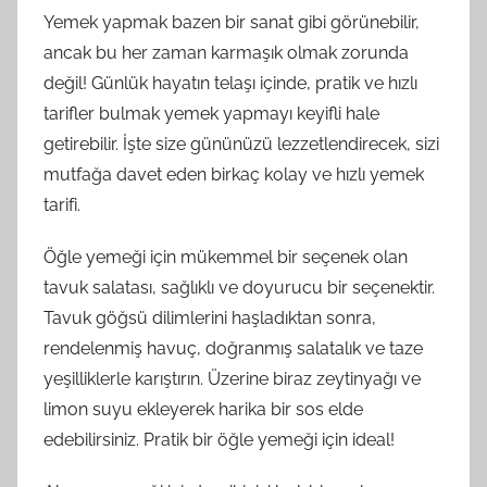
Yemek yapmak bazen bir sanat gibi görünebilir,
ancak bu her zaman karmaşık olmak zorunda
değil! Günlük hayatın telaşı içinde, pratik ve hızlı
tarifler bulmak yemek yapmayı keyifli hale
getirebilir. İşte size gününüzü lezzetlendirecek, sizi
mutfağa davet eden birkaç kolay ve hızlı yemek
tarifi.
Öğle yemeği için mükemmel bir seçenek olan
tavuk salatası, sağlıklı ve doyurucu bir seçenektir.
Tavuk göğsü dilimlerini haşladıktan sonra,
rendelenmiş havuç, doğranmış salatalık ve taze
yeşilliklerle karıştırın. Üzerine biraz zeytinyağı ve
limon suyu ekleyerek harika bir sos elde
edebilirsiniz. Pratik bir öğle yemeği için ideal!