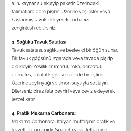
alın, kaynar su ekleyip paketin üzerindeki
talimatlara göre pişirin. Üzerine yeşillikler veya
haşlanmış tavuk ekleyerek çorbanızı
zenginleştirebilirsiniz.
3. Sağlıklı Tavuk Salatası:
Tavuk salatası, sağlıklı ve besleyici bir öğün sunar.
Bir tavuk göğsünü ızgarada veya tavada pişirip
didikleyin. Yeşillikler (marul, roka, dereotu),
domates, salatalık gibi sebzelerle birleştirin.
Üzerine zeytinyağı ve limon suyuyla soslayın.
Dilerseniz biraz feta peyniri veya ceviz ekleyerek
lezzet katın.
4. Pratik Makarna Carbonara:
Makarna Carbonara, İtalyan mutfağının pratik ve
lezzetli bir örneğidir. Spagetti veya fettuccine