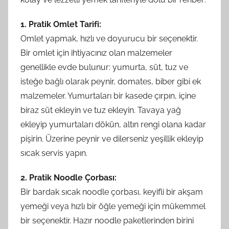
1. Pratik Omlet Tarifi:
Omlet yapmak, hızlı ve doyurucu bir seçenektir.
Bir omlet için ihtiyacınız olan malzemeler
genellikle evde bulunur: yumurta, süt, tuz ve
isteğe bağlı olarak peynir, domates, biber gibi ek
malzemeler. Yumurtaları bir kasede çırpın, içine
biraz süt ekleyin ve tuz ekleyin. Tavaya yağ
ekleyip yumurtaları dökün, altın rengi olana kadar
pişirin. Üzerine peynir ve dilerseniz yeşillik ekleyip
sıcak servis yapın.
2. Pratik Noodle Çorbası:
Bir bardak sıcak noodle çorbası, keyifli bir akşam
yemeği veya hızlı bir öğle yemeği için mükemmel
bir seçenektir. Hazır noodle paketlerinden birini