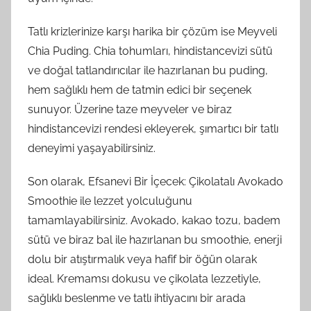
Tatlı krizlerinize karşı harika bir çözüm ise Meyveli
Chia Puding. Chia tohumları, hindistancevizi sütü
ve doğal tatlandırıcılar ile hazırlanan bu puding,
hem sağlıklı hem de tatmin edici bir seçenek
sunuyor. Üzerine taze meyveler ve biraz
hindistancevizi rendesi ekleyerek, şımartıcı bir tatlı
deneyimi yaşayabilirsiniz.
Son olarak, Efsanevi Bir İçecek: Çikolatalı Avokado
Smoothie ile lezzet yolculuğunu
tamamlayabilirsiniz. Avokado, kakao tozu, badem
sütü ve biraz bal ile hazırlanan bu smoothie, enerji
dolu bir atıştırmalık veya hafif bir öğün olarak
ideal. Kremamsı dokusu ve çikolata lezzetiyle,
sağlıklı beslenme ve tatlı ihtiyacını bir arada