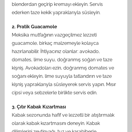
blenderdan geçirip kremayı ekleyin. Servis
ederken taze kekik yapraklarıyla süsleyin.
2. Pratik Guacamole
Meksika mutfağının vazgeçilmez lezzeti
guacamole, birkaç malzemeyle kolayca
hazırlanabilir. İhtiyacınız olanlar: avokado,
domates, lime suyu, doğranmış soğan ve taze
kişniş. Avokadoları ezin, doğranmış domates ve
soğanı ekleyin, lime suyuyla tatlandırın ve taze
kişniş yapraklarıyla süsleyerek servis yapın. Mısır
cipsi veya sebzelerle birlikte servis edin.
3. Çıtır Kabak Kızartması
Kabak sezonunda hafif ve lezzetli bir atıştırmalık
olarak kabak kızartmasını deneyin. Kabak
dilimlerini zeytinyağı, tuz ve karabiberle