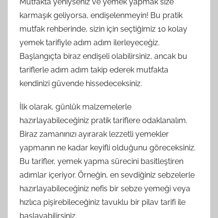
Mutfakta yeniyseniz ve yemek yapmak size
karmaşık geliyorsa, endişelenmeyin! Bu pratik
mutfak rehberinde, sizin için seçtiğimiz 10 kolay
yemek tarifiyle adım adım ilerleyeceğiz.
Başlangıçta biraz endişeli olabilirsiniz, ancak bu
tariflerle adım adım takip ederek mutfakta
kendinizi güvende hissedeceksiniz.
İlk olarak, günlük malzemelerle
hazırlayabileceğiniz pratik tariflere odaklanalım.
Biraz zamanınızı ayırarak lezzetli yemekler
yapmanın ne kadar keyifli olduğunu göreceksiniz.
Bu tarifler, yemek yapma sürecini basitleştiren
adımlar içeriyor. Örneğin, en sevdiğiniz sebzelerle
hazırlayabileceğiniz nefis bir sebze yemeği veya
hızlıca pişirebileceğiniz tavuklu bir pilav tarifi ile
başlayabilirsiniz.