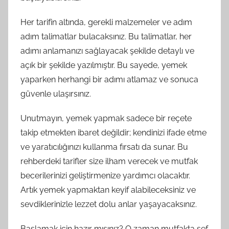
Her tarifin altında, gerekli malzemeler ve adım
adım talimatlar bulacaksınız. Bu talimatlar, her
adımı anlamanızı sağlayacak şekilde detaylı ve
açık bir şekilde yazılmıştır. Bu sayede, yemek
yaparken herhangi bir adımı atlamaz ve sonuca
güvenle ulaşırsınız.
Unutmayın, yemek yapmak sadece bir reçete
takip etmekten ibaret değildir; kendinizi ifade etme
ve yaratıcılığınızı kullanma fırsatı da sunar. Bu
rehberdeki tarifler size ilham verecek ve mutfak
becerilerinizi geliştirmenize yardımcı olacaktır.
Artık yemek yapmaktan keyif alabileceksiniz ve
sevdiklerinizle lezzet dolu anlar yaşayacaksınız.
Başlamak için hazır mısınız? O zaman mutfakta şef