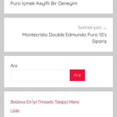
gezinmesi
Puro İçmek Keyifli Bir Deneyim
Sonraki yazı
Montecristo Double Edmundo Puro 10’s
Sipariş
Ara
Ara
Bedava En İyi Threads Takipçi Hilesi
Liste