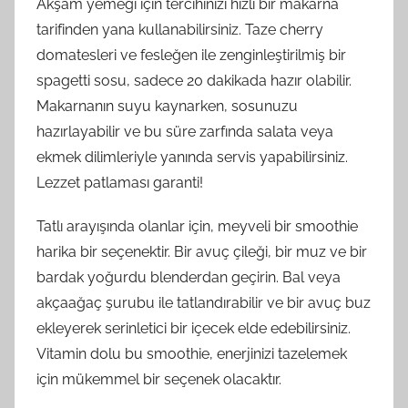
Akşam yemeği için tercihinizi hızlı bir makarna
tarifinden yana kullanabilirsiniz. Taze cherry
domatesleri ve fesleğen ile zenginleştirilmiş bir
spagetti sosu, sadece 20 dakikada hazır olabilir.
Makarnanın suyu kaynarken, sosunuzu
hazırlayabilir ve bu süre zarfında salata veya
ekmek dilimleriyle yanında servis yapabilirsiniz.
Lezzet patlaması garanti!
Tatlı arayışında olanlar için, meyveli bir smoothie
harika bir seçenektir. Bir avuç çileği, bir muz ve bir
bardak yoğurdu blenderdan geçirin. Bal veya
akçaağaç şurubu ile tatlandırabilir ve bir avuç buz
ekleyerek serinletici bir içecek elde edebilirsiniz.
Vitamin dolu bu smoothie, enerjinizi tazelemek
için mükemmel bir seçenek olacaktır.